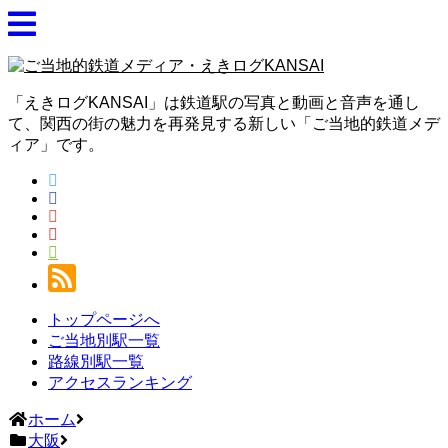
「えきログKANSAI」は鉄道駅の写真と動画と音声を通し
て、関西の街の魅力を再発見する新しい「ご当地的鉄道メデ
ィア」です。
トップページへ
ご当地別駅一覧
路線別駅一覧
アクセスランキング
ホーム
大阪