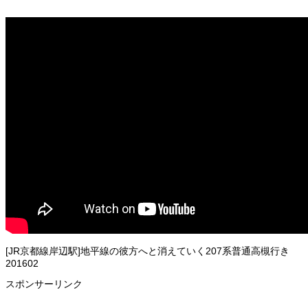
[JR京都線岸辺駅]地平線の彼方へと消えていく207系普通高槻行き
201602
スポンサーリンク