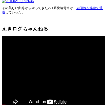
その美しい曲線からやってきた221系快速電車が、
内側線を爆速で通
過
していった。
えきログちゃんねる