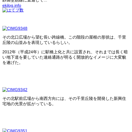
鉄御堂筋線に直通して...
ekilog.info
その北口広場から望む長い跨線橋。この階段の屋根の形状は、千里
丘陵の山並みを表現しているらしい。
2012年（平成24年）に駅橋上化と共に設置され、それまでは長く暗
い地下道を要していた連絡通路が明るく開放的なイメージに大変貌
を遂げた。
その北駅前広場から南西方向には、その千里丘陵を開発した新興住
宅地の光景が拡がっている。