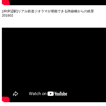
[JR岸辺駅]リアル鉄道ジオラマが堪能できる跨線橋からの絶景
201602