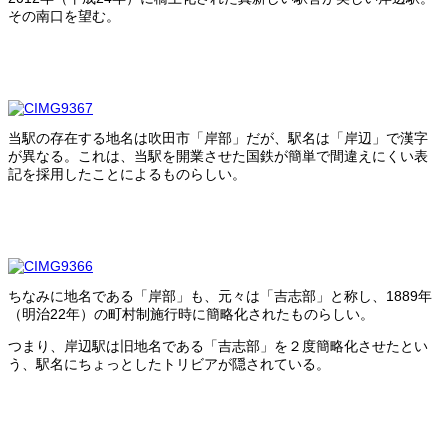
その南口を望む。
当駅の存在する地名は吹田市「岸部」だが、駅名は「岸辺」で漢字
が異なる。これは、当駅を開業させた国鉄が簡単で間違えにくい表
記を採用したことによるものらしい。
ちなみに地名である「岸部」も、元々は「吉志部」と称し、1889年
（明治22年）の町村制施行時に簡略化されたものらしい。
つまり、岸辺駅は旧地名である「吉志部」を２度簡略化させたとい
う、駅名にちょっとしたトリビアが隠されている。