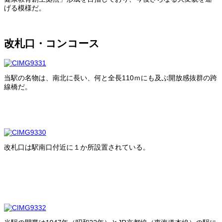
げる模様だ。
改札口・コンコース
当駅の名物は、南北に長い、何と全長110ｍにも及ぶ開放感抜群の跨
線橋だ。
改札口は駅南口付近に１か所設置されている。