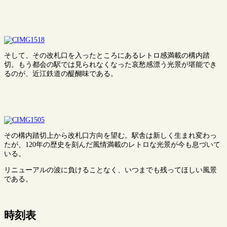
そして、その改札口を入ったところにあるレトロ感満載の構内踏
切。もう都会の駅では見られなくなった哀愁感漂う光景が堪能でき
るのが、近江鉄道の醍醐味である。
その構内踏切上から改札口方向を望む。駅舎は新しく生まれ変わっ
たが、120年の歴史を刻んだ風情満載のレトロな光景が今も息づいて
いる。
リニューアルの波に負けることなく、いつまでも残ってほしい風景
である。
時刻表