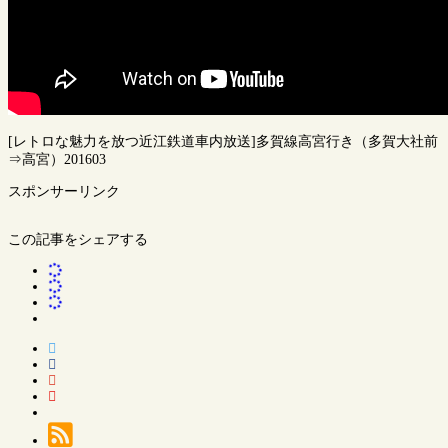
[レトロな魅力を放つ近江鉄道車内放送]多賀線高宮行き（多賀大社前
⇒高宮）201603
スポンサーリンク
この記事をシェアする