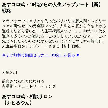
あすコロ式・40代からの人生アップデート【新】
戦略
アラフォーでキャリアを失ったバリバリ左脳人間・スピリチ
ュアル耐性ゼロの元金融マンが、人生どん底から立ち上がる
過程でたどり着いた「人生再構築メソッド」。40代・50代を
過ぎて多くの人が感じる「このままでいいんかな？」「この
先どうしたらいいかわからない」というモヤモヤを解消し、
人生後半戦をアップデートさせる【新】戦略。
今すぐ無料で動画セミナー（80分）を見る ▶
人気No.1
前向きな気持ちになれる
占星術・タロットリーディング
あすコロ式・相談サロン
【ナビるやん】