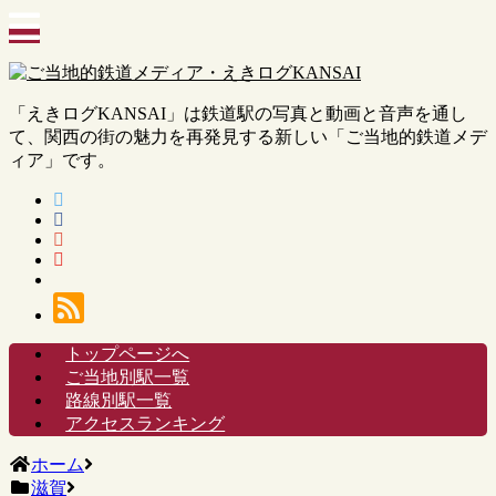
「えきログKANSAI」は鉄道駅の写真と動画と音声を通し
て、関西の街の魅力を再発見する新しい「ご当地的鉄道メデ
ィア」です。
トップページへ
ご当地別駅一覧
路線別駅一覧
アクセスランキング
ホーム
滋賀