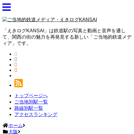
「えきログKANSAI」は鉄道駅の写真と動画と音声を通し
て、関西の街の魅力を再発見する新しい「ご当地的鉄道メデ
ィア」です。
トップページへ
ご当地別駅一覧
路線別駅一覧
アクセスランキング
ホーム
大阪