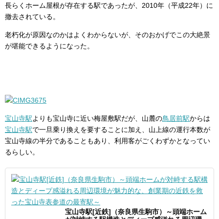
長らくホーム屋根が存在する駅であったが、2010年（平成22年）に
撤去されている。
老朽化が原因なのかはよくわからないが、そのおかげでこの大絶景
が堪能できるようになった。
宝山寺駅
よりも宝山寺に近い梅屋敷駅だが、山麓の
鳥居前駅
からは
宝山寺駅
で一旦乗り換えを要することに加え、山上線の運行本数が
宝山寺線の半分であることもあり、利用客がごくわずかとなってい
るらしい。
宝山寺駅[近鉄]（奈良県生駒市）～頭端ホーム