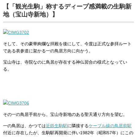
【「観光生駒」称するディープ感満載の生駒新
地（宝山寺新地）】
そして、その豪華絢爛な拝殿を後にして、今度は正式な参拝ルート
である表参道に架かる一の鳥居方向に向かう。
宝山寺は、寺院なのに鳥居が存在する神仏習合の様式となってい
る。
その一の鳥居手前から、宝山寺新地のある聖天通り方向を望む。
一の鳥居は、かつては
近鉄生駒駅
に隣接する
ケーブル線の鳥居前駅
付近に存在したが、生駒駅再開発に伴い1982年（昭和57年）にこの