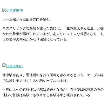
ホーム端から宝山寺方向を望む。
そのスリリングな踏切を渡った先には、「生駒聖天さん近道」と書
かれた看板が掲げられているが、あまりにレトロな状態となり、も
はや文字の判別がかなり困難になっている。
途中駅があり、通過運転を行う優等も存在するという、ケーブル線
では珍しモノづくしの生駒ケーブル山上線。
生駒山上への直行便は当駅は通過となるが、直行便は臨時期のみの
運転で普段は当駅にも停車する各駅停車が運行されている。