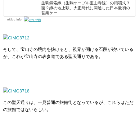
生駒鋼索線（生駒ケーブル宝山寺線）の頭端式３
面２線の地上駅。大正時代に開通した日本最初の
営業ケー...
ekilog.info
そして、宝山寺の境内を抜けると、視界が開ける石段が続いている
が、これが宝山寺の表参道である聖天通りである。
この聖天通りは、一見普通の旅館街となっているが、これらはただ
の旅館ではないらしい。