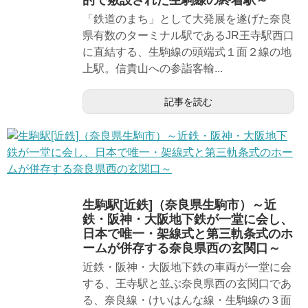
「鉄道のまち」として大発展を遂げた奈良
県有数のターミナル駅であるJR王寺駅西口
に直結する、生駒線の頭端式１面２線の地
上駅。信貴山への参詣客輸...
記事を読む
生駒駅[近鉄]（奈良県生駒市）～近
鉄・阪神・大阪地下鉄が一堂に会し、
日本で唯一・架線式と第三軌条式のホ
ームが併存する奈良県西の玄関口～
近鉄・阪神・大阪地下鉄の車両が一堂に会
する、王寺駅と並ぶ奈良県西の玄関口であ
る、奈良線・けいはんな線・生駒線の３面