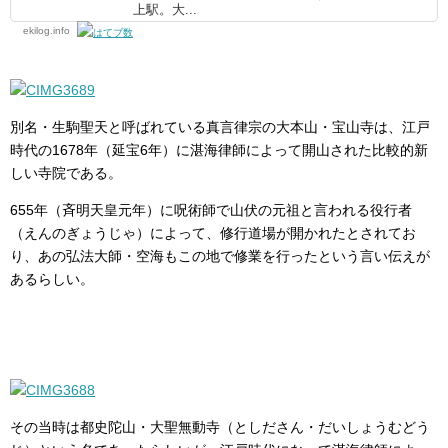
上駅。大...
ekilog.info
別名・生駒聖天と呼ばれている真言律宗の大本山・宝山寺は、江戸
時代の1678年（延宝6年）に湛海律師によって開山された比較的新
しい寺院である。
655年（斉明天皇元年）に呪術師で山伏の元祖と言われる役行者
（えんのぎょうじゃ）によって、修行道場が開かれたとされてお
り、あの弘法大師・空海もこの地で修業を行ったという言い伝えが
あるらしい。
その当時は都史陀山・大聖無動寺（としださん・だいしょうむどう