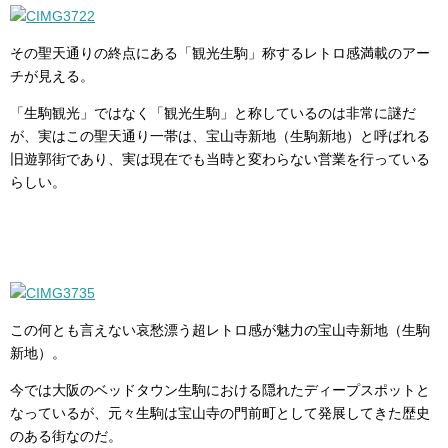
その聖天通りの終点にある「観光生駒」称するレトロ感満載のアー
チが見える。
「生駒観光」ではなく「観光生駒」と称しているのは非常に謎だ
が、実はこの聖天通り一帯は、宝山寺新地（生駒新地）と呼ばれる
旧遊郭街であり、実は現在でも当時と変わらない営業を行っている
らしい。
この何とも言えない哀愁漂う超レトロ感が魅力の宝山寺新地（生駒
新地）。
今では大阪のベッドタウン生駒における隠れたディープスポットと
なっているが、元々生駒は宝山寺の門前町として発展してきた歴史
のある街なのだ。