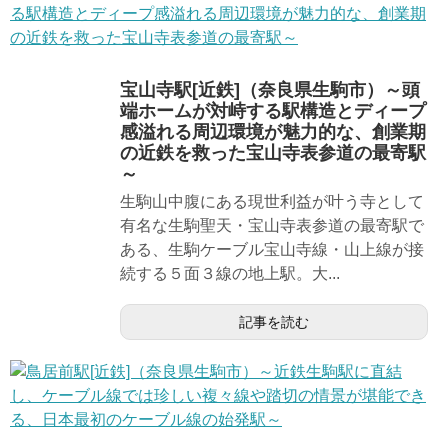
宝山寺駅[近鉄]（奈良県生駒市）～頭
端ホームが対峙する駅構造とディープ
感溢れる周辺環境が魅力的な、創業期
の近鉄を救った宝山寺表参道の最寄駅
～
生駒山中腹にある現世利益が叶う寺として
有名な生駒聖天・宝山寺表参道の最寄駅で
ある、生駒ケーブル宝山寺線・山上線が接
続する５面３線の地上駅。大...
記事を読む