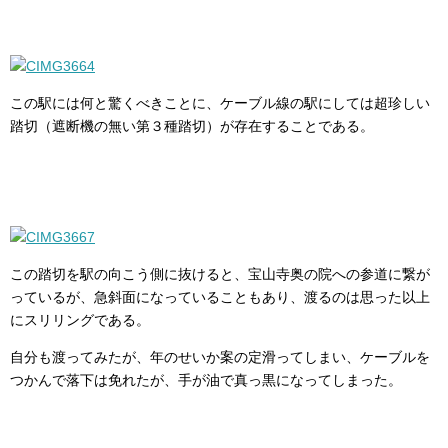
この駅には何と驚くべきことに、ケーブル線の駅にしては超珍しい
踏切（遮断機の無い第３種踏切）が存在することである。
この踏切を駅の向こう側に抜けると、宝山寺奥の院への参道に繋が
っているが、急斜面になっていることもあり、渡るのは思った以上
にスリリングである。
自分も渡ってみたが、年のせいか案の定滑ってしまい、ケーブルを
つかんで落下は免れたが、手が油で真っ黒になってしまった。