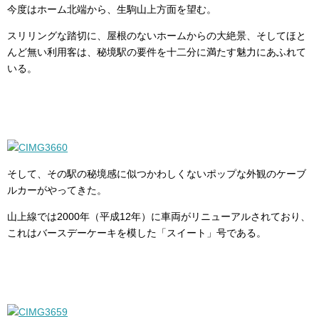
今度はホーム北端から、生駒山上方面を望む。
スリリングな踏切に、屋根のないホームからの大絶景、そしてほと
んど無い利用客は、秘境駅の要件を十二分に満たす魅力にあふれて
いる。
そして、その駅の秘境感に似つかわしくないポップな外観のケーブ
ルカーがやってきた。
山上線では2000年（平成12年）に車両がリニューアルされており、
これはバースデーケーキを模した「スイート」号である。