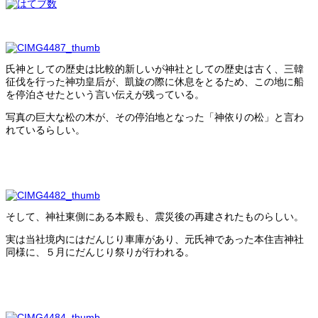
氏神としての歴史は比較的新しいが神社としての歴史は古く、三韓
征伐を行った神功皇后が、凱旋の際に休息をとるため、この地に船
を停泊させたという言い伝えが残っている。
写真の巨大な松の木が、その停泊地となった「神依りの松」と言わ
れているらしい。
そして、神社東側にある本殿も、震災後の再建されたものらしい。
実は当社境内にはだんじり車庫があり、元氏神であった本住吉神社
同様に、５月にだんじり祭りが行われる。