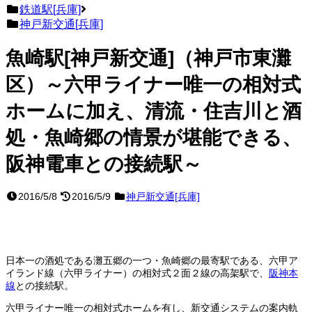
鉄道駅[兵庫]
神戸新交通[兵庫]
魚崎駅[神戸新交通]（神戸市東灘
区）～六甲ライナー唯一の相対式
ホームに加え、清流・住吉川と酒
処・魚崎郷の情景が堪能できる、
阪神電車との接続駅～
2016/5/8
2016/5/9
神戸新交通[兵庫]
日本一の酒処である灘五郷の一つ・魚崎郷の最寄駅である、六甲ア
イランド線（六甲ライナー）の相対式２面２線の高架駅で、
阪神本
線
との接続駅。
六甲ライナー唯一の相対式ホームを有し、新交通システムの案内軌