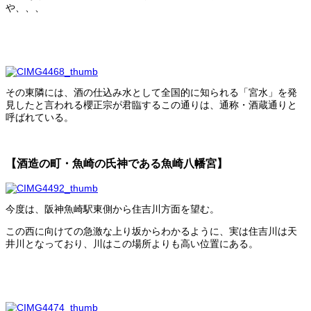
や、、、
その東隣には、酒の仕込み水として全国的に知られる「宮水」を発
見したと言われる櫻正宗が君臨するこの通りは、通称・酒蔵通りと
呼ばれている。
【酒造の町・魚崎の氏神である魚崎八幡宮】
今度は、阪神魚崎駅東側から住吉川方面を望む。
この西に向けての急激な上り坂からわかるように、実は住吉川は天
井川となっており、川はこの場所よりも高い位置にある。