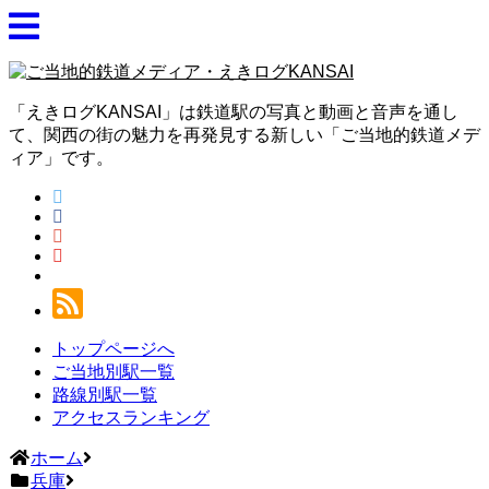
「えきログKANSAI」は鉄道駅の写真と動画と音声を通し
て、関西の街の魅力を再発見する新しい「ご当地的鉄道メデ
ィア」です。
トップページへ
ご当地別駅一覧
路線別駅一覧
アクセスランキング
ホーム
兵庫