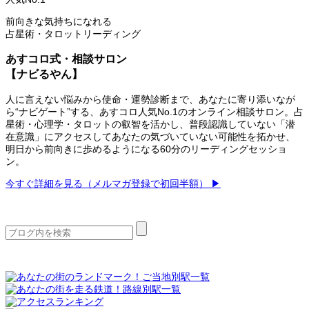
前向きな気持ちになれる
占星術・タロットリーディング
あすコロ式・相談サロン
【ナビるやん】
人に言えない悩みから使命・運勢診断まで、あなたに寄り添いなが
ら“ナビゲート”する、あすコロ人気No.1のオンライン相談サロン。占
星術・心理学・タロットの叡智を活かし、普段認識していない「潜
在意識」にアクセスしてあなたの気づいていない可能性を拓かせ、
明日から前向きに歩めるようになる60分のリーディングセッショ
ン。
今すぐ詳細を見る（メルマガ登録で初回半額） ▶