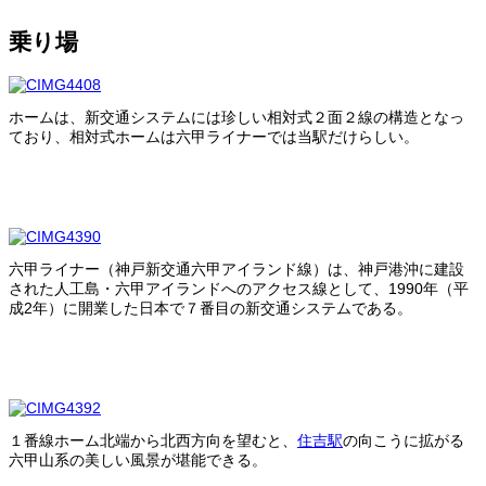
乗り場
ホームは、新交通システムには珍しい相対式２面２線の構造となっ
ており、相対式ホームは六甲ライナーでは当駅だけらしい。
六甲ライナー（神戸新交通六甲アイランド線）は、神戸港沖に建設
された人工島・六甲アイランドへのアクセス線として、1990年（平
成2年）に開業した日本で７番目の新交通システムである。
１番線ホーム北端から北西方向を望むと、
住吉駅
の向こうに拡がる
六甲山系の美しい風景が堪能できる。