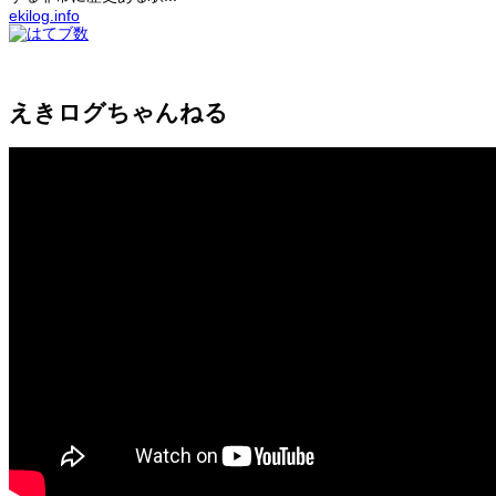
ekilog.info
えきログちゃんねる