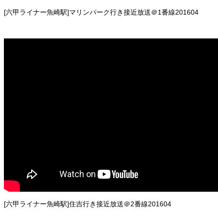
[六甲ライナー魚崎駅]マリンパーク行き接近放送＠1番線201604
[六甲ライナー魚崎駅]住吉行き接近放送＠2番線201604