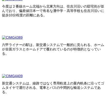
今度は２番線ホーム北端から北東方向は、住吉川沿いの邸宅街が並
んでおり、偏差値日本一で有名な灘中学・高等学校も住吉川沿いに
徒歩10分程度の距離にある。
六甲ライナーの駅は、新交通システムで一般的に見られる、ホーム
が全面ガラスとホームドアで覆われているのが特徴的となってい
る。
新交通システムは、線路ではなく専用軌道上の案内軌条に沿ってゴ
ムタイヤで運行される、電車とバスの中間的な輸送システムであ
る。