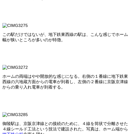
この駅だけではないが、地下鉄東西線の駅は、こんな感じでホーム
幅が狭いところが多いのが特徴。
ホームの両端はやや開放的な感じになる。右側の１番線に地下鉄東
西線の六地蔵方面からの電車が到着し、左側の２番線に京阪京津線
からの乗り入れ電車が到着する。
御陵駅は、京阪京津線との接続のために、４線を筒状で分離させた
４線シールド工法という技法で建設された。写真は、ホーム端から