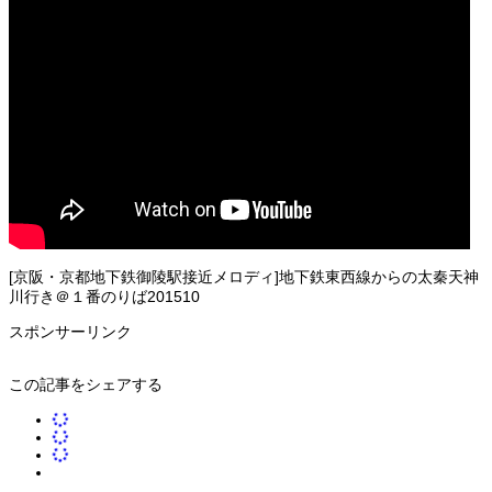
[京阪・京都地下鉄御陵駅接近メロディ]地下鉄東西線からの太秦天神
川行き＠１番のりば201510
スポンサーリンク
この記事をシェアする