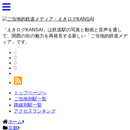
「えきログKANSAI」は鉄道駅の写真と動画と音声を通し
て、関西の街の魅力を再発見する新しい「ご当地的鉄道メデ
ィア」です。
トップページへ
ご当地別駅一覧
路線別駅一覧
アクセスランキング
ホーム
京都