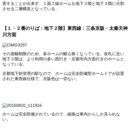
置することが出来ず、１面２線ホームを地下２階と地下３階に分割
させる二層構造となっている。
【１・２番のりば：地下２階】東西線：三条京阪・太秦天神
川方面
その道幅制限のため、各ホームの幅も狭くなっている。改札に近い
地下２階は、より利用の多い西行き・京都市内方面行きのホームと
なっている。
京都地下鉄管理の駅なので、ホームは完全防備型ホームドアが設置
された東西線仕様で、京阪色は一切ない。
ホームは完全防備されているので、線路は車内からしか見られな
い。