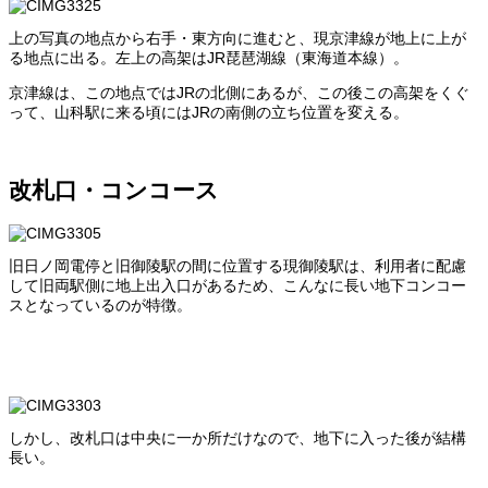
上の写真の地点から右手・東方向に進むと、現京津線が地上に上が
る地点に出る。左上の高架はJR琵琶湖線（東海道本線）。
京津線は、この地点ではJRの北側にあるが、この後この高架をくぐ
って、山科駅に来る頃にはJRの南側の立ち位置を変える。
改札口・コンコース
旧日ノ岡電停と旧御陵駅の間に位置する現御陵駅は、利用者に配慮
して旧両駅側に地上出入口があるため、こんなに長い地下コンコー
スとなっているのが特徴。
しかし、改札口は中央に一か所だけなので、地下に入った後が結構
長い。