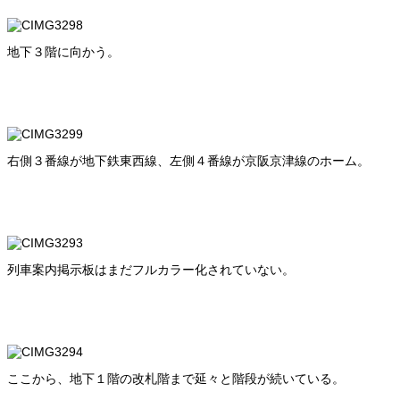
地下３階に向かう。
右側３番線が地下鉄東西線、左側４番線が京阪京津線のホーム。
列車案内掲示板はまだフルカラー化されていない。
ここから、地下１階の改札階まで延々と階段が続いている。