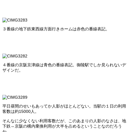
３番線の地下鉄東西線方面行きホームは赤色の番線表記。
４番線の京阪京津線は青色の番線表記。御陵駅でしか見られないデ
ザインだ。
平日昼間のせいもあってか人影がほとんどない。当駅の１日の利用
客数は約15000人。
そんなに少なくない利用客数だが、このあまりの人影のなさは、地
下鉄⇔京阪の構内乗換利用が大半を占めるということなのだろう
か。