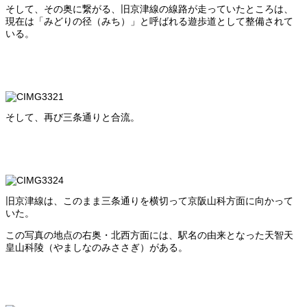
そして、その奥に繋がる、旧京津線の線路が走っていたところは、
現在は「みどりの径（みち）」と呼ばれる遊歩道として整備されて
いる。
そして、再び三条通りと合流。
旧京津線は、このまま三条通りを横切って京阪山科方面に向かって
いた。
この写真の地点の右奥・北西方面には、駅名の由来となった天智天
皇山科陵（やましなのみささぎ）がある。