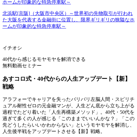
北浜駅[京阪]（大阪市中央区）～世界初の先物取引が行われ
た大阪を代表する金融街に位置し、限界ギリギリの狭隘なホ
ームが印象的な特急停車駅～
イチオシ
40代から感じるモヤモヤを解消できる
無料動画セミナー
あすコロ式・40代からの人生アップデート【新】
戦略
アラフォーでキャリアを失ったバリバリ左脳人間・スピリチ
ュアル耐性ゼロの元金融マンが、人生どん底から立ち上がる
過程でたどり着いた「人生再構築メソッド」。40代・50代を
過ぎて多くの人が感じる「このままでいいんかな？」「この
先どうしたらいいかわからない」というモヤモヤを解消し、
人生後半戦をアップデートさせる【新】戦略。