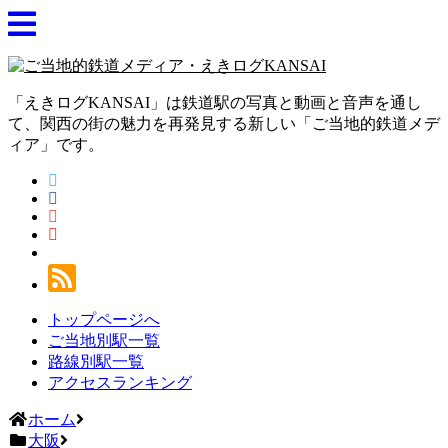
「えきログKANSAI」は鉄道駅の写真と動画と音声を通し
て、関西の街の魅力を再発見する新しい「ご当地的鉄道メデ
ィア」です。
トップページへ
ご当地別駅一覧
路線別駅一覧
アクセスランキング
ホーム
大阪