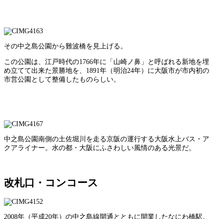
その中之島公園から難波橋を見上げる。
この公園は、江戸時代の1766年に「山崎ノ鼻」と呼ばれる新地を埋
め立てて出来た景勝地を、1891年（明治24年）に大阪市が市内初の
市営公園として整備したものらしい。
中之島公園南側の土佐堀川を走る京阪の運行する大阪水上バス・ア
クアライナー。水の都・大阪にふさわしい風情のある光景だ。
改札口・コンコース
2008年（平成20年）の中之島線開通とともに開業したなにわ橋駅。