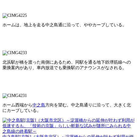
ホームは、地上を走る中之島通に沿って、ややカーブしている。
北浜駅が橋を渡った南側にあるため、同駅を通る地下鉄堺筋線への
乗換案内があり、車内放送でも乗換駅のアナウンスがなされる。
ホーム西端から
中之島
方向を望む。中之島通りに沿って、大きく北
にカーブしている。
中之島駅[京阪]（大阪市北区）～淀屋橋からの延伸が叶わず利用が低