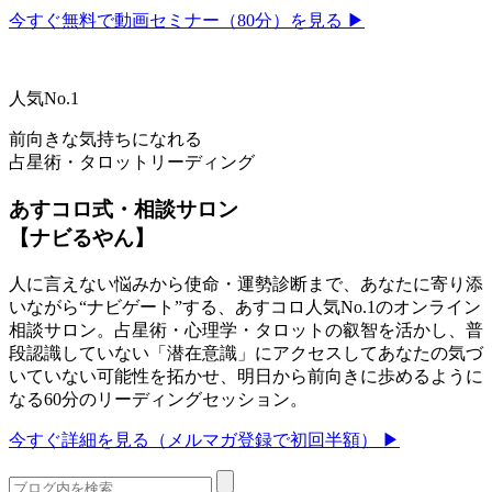
今すぐ無料で動画セミナー（80分）を見る ▶
人気No.1
前向きな気持ちになれる
占星術・タロットリーディング
あすコロ式・相談サロン
【ナビるやん】
人に言えない悩みから使命・運勢診断まで、あなたに寄り添
いながら“ナビゲート”する、あすコロ人気No.1のオンライン
相談サロン。占星術・心理学・タロットの叡智を活かし、普
段認識していない「潜在意識」にアクセスしてあなたの気づ
いていない可能性を拓かせ、明日から前向きに歩めるように
なる60分のリーディングセッション。
今すぐ詳細を見る（メルマガ登録で初回半額） ▶