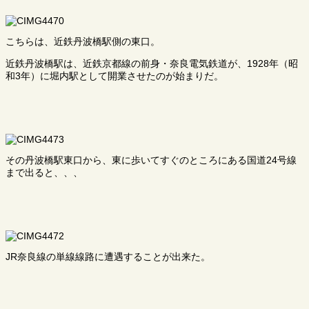
こちらは、近鉄丹波橋駅側の東口。
近鉄丹波橋駅は、近鉄京都線の前身・奈良電気鉄道が、1928年（昭
和3年）に堀内駅として開業させたのが始まりだ。
その丹波橋駅東口から、東に歩いてすぐのところにある国道24号線
まで出ると、、、
JR奈良線の単線線路に遭遇することが出来た。