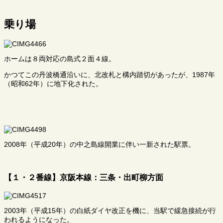
乗り場
ホームは８両対応の島式２面４線。
かつてこの丹波橋通沿いに、北改札と構内踏切があったが、1987年
（昭和62年）に地下化された。
2008年（平成20年）の中之島線開業に伴い一新された駅票。
【１・２番線】京阪本線：三条・出町柳方面
2003年（平成15年）の白紙ダイヤ改正を機に、当駅で緩急接続が行
われるようになった。