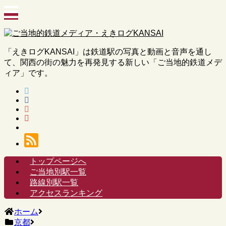
「えきログKANSAI」は鉄道駅の写真と動画と音声を通し
て、関西の街の魅力を再発見する新しい「ご当地的鉄道メデ
ィア」です。
トップページへ
ご当地別駅一覧
路線別駅一覧
アクセスランキング
ホーム
京都