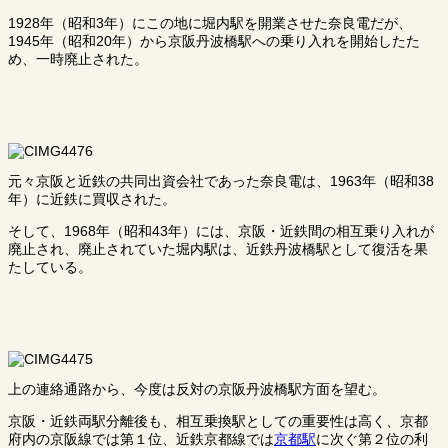
1928年（昭和3年）にこの地に堀内駅を開業させた奈良電だが、
1945年（昭和20年）から京阪丹波橋駅への乗り入れを開始したた
め、一時廃止された。
元々京阪と近鉄の共同出資会社であった奈良電は、1963年（昭和38
年）に近鉄に買収された。
そして、1968年（昭和43年）には、京阪・近鉄間の相互乗り入れが
廃止され、廃止されていた堀内駅は、近鉄丹波橋駅として復活を果
たしている。
上の連絡通路から、今度は反対の京阪丹波橋駅方面を望む。
京阪・近鉄両駅分離後も、相互乗換駅としての重要性は高く、京都
府内の京阪線では第１位、近鉄京都線では
京都駅
に次ぐ第２位の利