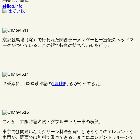
開業した島式１...
ekilog.info
京都競馬場（淀）で行われた関西ラーメンダービー宣伝のヘッドマ
ークがついている。この駅で特急の待ち合わせを行う。
２番線に、8000系特急の
出町柳
行きがやってきた。
これが、京阪特急名物・ダブルデッカー車の横顔。
東京では間違いなくグリーン料金が発生しそうなこのエレガントな
車両が、関西では無料で乗車できる。まさにエレガントサルーンで