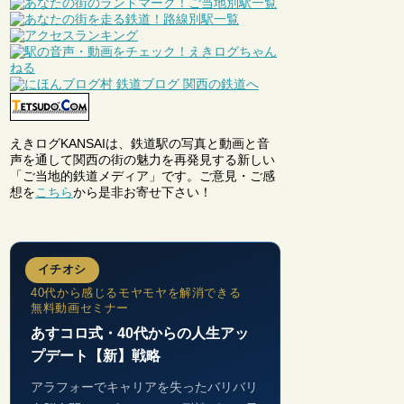
えきログKANSAIは、鉄道駅の写真と動画と音
声を通して関西の街の魅力を再発見する新しい
「ご当地的鉄道メディア」です。ご意見・ご感
想を
こちら
から是非お寄せ下さい！
イチオシ
40代から感じるモヤモヤを解消できる
無料動画セミナー
あすコロ式・40代からの人生アッ
プデート【新】戦略
アラフォーでキャリアを失ったバリバリ