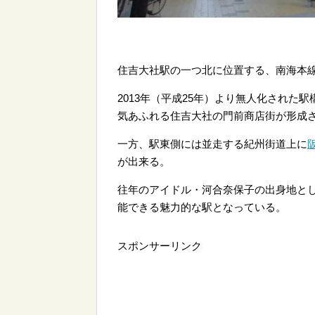
住吉大社駅の一つ北に位置する、南海本
2013年（平成25年）より無人化され
気あふれる住吉大社の門前商店街が形成
一方、駅東側には並走する紀州街道上に
が出来る。
往年のアイドル・河合奈保子の出身地と
能できる魅力的な駅となっている。
スポンサーリンク