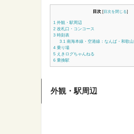
目次
[
目次を閉じる
]
1
外観・駅周辺
2
改札口・コンコース
3
時刻表
3.1
南海本線・空港線：なんば・和歌山
4
乗り場
5
えきログちゃんねる
6
乗換駅
外観・駅周辺