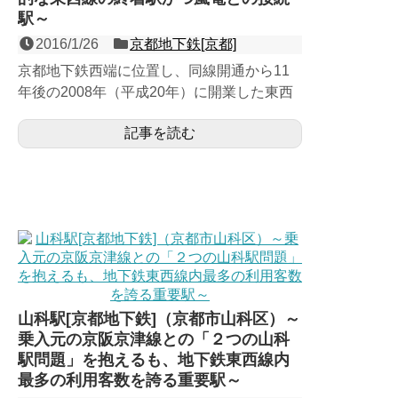
駅～
2016/1/26
京都地下鉄[京都]
京都地下鉄西端に位置し、同線開通から11
年後の2008年（平成20年）に開業した東西
線の１面２線の地下・終着駅である難読駅。
記事を読む
当駅開業に合わせ...
山科駅[京都地下鉄]（京都市山科区）～
乗入元の京阪京津線との「２つの山科
駅問題」を抱えるも、地下鉄東西線内
最多の利用客数を誇る重要駅～