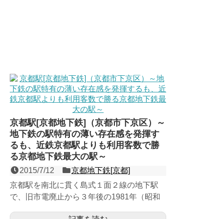
京都駅[京都地下鉄]（京都市下京区）～
地下鉄の駅特有の薄い存在感を発揮す
るも、近鉄京都駅よりも利用客数で勝
る京都地下鉄最大の駅～
2015/7/12
京都地下鉄[京都]
京都駅を南北に貫く島式１面２線の地下駅
で、旧市電廃止から３年後の1981年（昭和
56年）に、旧市電烏丸線の路線を引き継ぐ