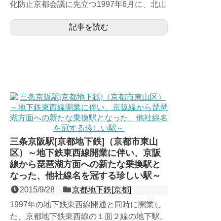
化防止京都会議に先立つ1997年6月に、北山
からの延伸に伴い開業した烏丸線の島式１面
記事を読む
２線の地下...
三条京阪駅[京都地下鉄]（京都市東山
区）～地下鉄東西線開業に伴い、京阪
線から琵琶湖方面への新たな乗換駅と
なった、他社線名を冠する珍しい駅～
2015/9/28
京都地下鉄[京都]
1997年の地下鉄東西線開通と同時に開業し
た、京都地下鉄東西線の１面２線の地下駅。