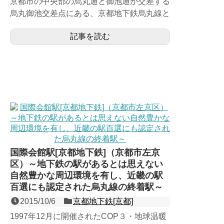
京都市の中央部の烏丸通と御池通が交差する
烏丸御池交差点にある、京都地下鉄烏丸線と
東西線の乗換駅で、第二回近畿の駅百選認定
記事を読む
駅。1981年の烏丸...
国際会館駅[京都地下鉄]（京都市左京
区）～地下鉄の駅があるとは思えない
自然豊かな周辺環境を有し、近畿の駅
百選にも認定された烏丸線の終着駅～
2015/10/6
京都地下鉄[京都]
1997年12月に開催されたCOP３・地球温暖