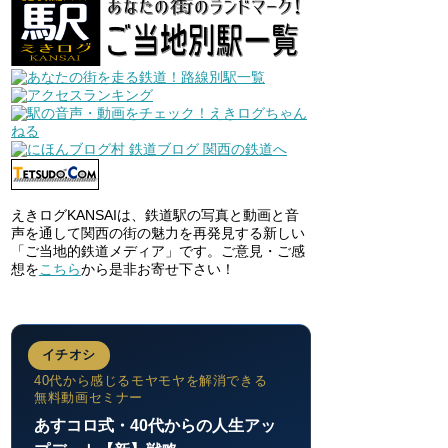
えきログKANSAIは、鉄道駅の写真と動画と音
声を通して関西の街の魅力を再発見する新しい
「ご当地的鉄道メディア」です。ご意見・ご感
想を
こちら
から是非お寄せ下さい！
イチオシ
40代から感じるモヤモヤを解消できる
無料動画セミナー
あすコロ式・40代からの人生アッ