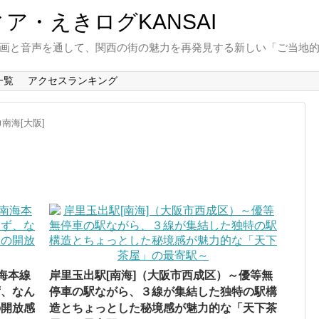
と動画と音声を通して、関西の街の魅力を再発見する新しい「ご当地
一覧
アクセスランキング
南海[大阪]
海本線
岸里玉出駅[南海]（大阪市西成区）～優等無
ず、なん
停車の駅ながら、３線が集結した独特の駅構
の開放感
造とちょっとした秘境感が魅力的な「天下茶