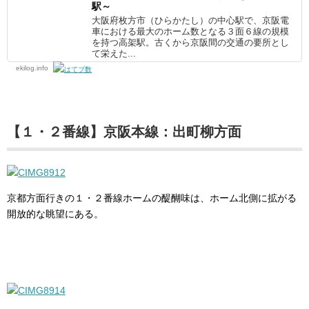
駅～
大阪府枚方市（ひらかたし）の中心駅で、京阪電
車における最大のホーム数となる３面６線の規模
を持つ高架駅。古くから京阪間の交通の要所とし
て栄えた...
ekilog.info
【１・２番線】京阪本線：出町柳方面
京都方面行きの１・２番線ホームの醍醐味は、ホーム北側に拡がる
開放的な眺望にある。