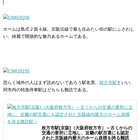
ホームは島式２面４線。京阪沿線で最も住みたい街の駅にふさわし
い、綺麗で開放的な魅力あるホームである。
恐らく域外の人はまず読めないであろう駅名票。
枚方市駅
といい、
同市内の特急停車駅はどちらも難読である。
枚方市駅[京阪]（大阪府枚方市）～古くからの
交通の要所に立地し、近畿の駅百選にも認定
された京阪線内最大のホーム規模を誇る難読