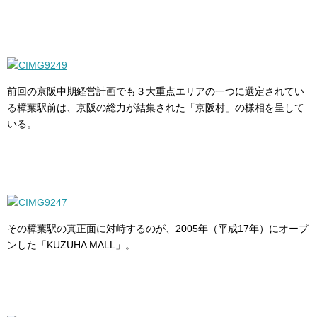
前回の京阪中期経営計画でも３大重点エリアの一つに選定されてい
る樟葉駅前は、京阪の総力が結集された「京阪村」の様相を呈して
いる。
その樟葉駅の真正面に対峙するのが、2005年（平成17年）にオープ
ンした「KUZUHA MALL」。