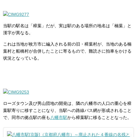
当駅の駅名は「樟葉」だが、実は駅のある場所の地名は「楠葉」と
漢字が異なる。
これは当地が枚方市に編入される前の旧・樟葉村が、当地のある楠
葉村と船橋村が合併したことに寄るもので、難読さに拍車をかける
状況となっている。
ローズタウン及び男山団地の開発は、隣の八幡市の人口の重心を樟
葉駅寄りに移すことになり、当駅への路線バス網が形成されること
で、同市の拠点駅の座も
八幡市駅
から樟葉駅に移ることとなった。