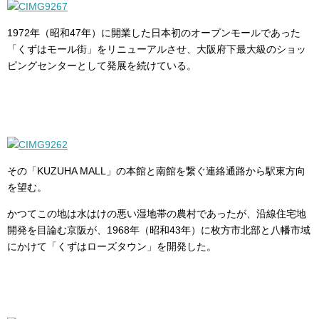
1972年（昭和47年）に開業した日本初のオープンモールであった
「くずはモール街」をリニューアルさせ、大阪府下最大級のショッ
ピングセンターとして発展を続けている。
その「KUZUHA MALL」の本館と南館を繋ぐ連絡通路から駅東方向
を望む。
かつてこの地は水はけの悪い湿地帯の農村であったが、沿線住宅地
開発を目論む京阪が、1968年（昭和43年）に枚方市北部と八幡市域
にかけて「くずはローズタウン」を開発した。