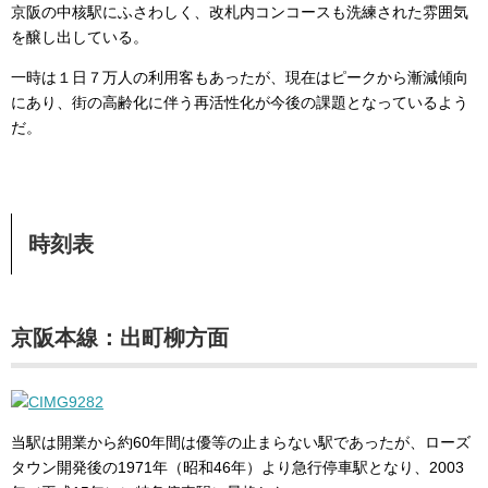
京阪の中核駅にふさわしく、改札内コンコースも洗練された雰囲気
を醸し出している。
一時は１日７万人の利用客もあったが、現在はピークから漸減傾向
にあり、街の高齢化に伴う再活性化が今後の課題となっているよう
だ。
時刻表
京阪本線：出町柳方面
当駅は開業から約60年間は優等の止まらない駅であったが、ローズ
タウン開発後の1971年（昭和46年）より急行停車駅となり、2003