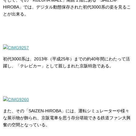
HIROBA」では、デジタル動態保存された初代3000系の姿を見るこ
とが出来る。
初代3000系は、2013年（平成25年）までの約40年間にわたって活
躍し、「テレビカー」として親しまれた京阪特急である。
また、その「SAIZEN-HIROBA」には、運転シミュレーターや様々
な展示物が飾られ、京阪電車を思う存分堪能できる鉄道ファン大興
奮の空間となっている。