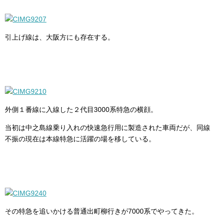
引上げ線は、大阪方にも存在する。
外側１番線に入線した２代目3000系特急の横顔。
当初は中之島線乗り入れの快速急行用に製造された車両だが、同線
不振の現在は本線特急に活躍の場を移している。
その特急を追いかける普通出町柳行きが7000系でやってきた。