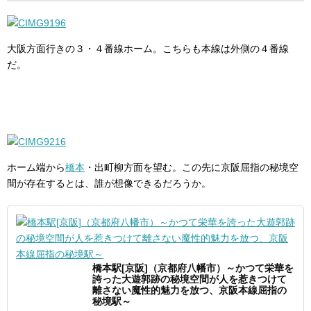
大阪方面行きの３・４番線ホーム。こちらも本線は外側の４番線
だ。
ホーム端から
橋本
・出町柳方面を望む。この先に京阪屈指の秘境空
間が存在するとは、誰が想像できるだろうか。
橋本駅[京阪]（京都府八幡市）～かつて栄華を
誇った大遊郭跡の秘境空間が人を惹きつけて
離さない魔性的魅力を放つ、京阪本線屈指の
秘境駅～