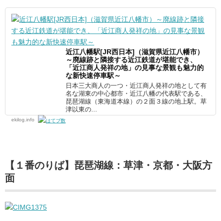
近江八幡駅[JR西日本]（滋賀県近江八幡市）
～廃線跡と隣接する近江鉄道が堪能でき、
「近江商人発祥の地」の見事な景観も魅力的
な新快速停車駅～
日本三大商人の一つ・近江商人発祥の地として有
名な湖東の中心都市・近江八幡の代表駅である、
琵琶湖線（東海道本線）の２面３線の地上駅。草
津以東の...
ekilog.info
【１番のりば】琵琶湖線：草津・京都・大阪方
面