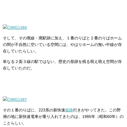
そして、その廃線・廃駅跡に加え、１番のりばと２番のりばホーム
の間が不自然に空いている空間には、やはりホームの無い中線が存
在していたらしい。
単なる２面３線の駅ではない、歴史の形跡を残る萌え萌え空間が存
在していたのだ。
その１番のりばに、223系の新快速
姫路
行きがやってきた。この野
洲の地に新快速電車が乗り入れてきたのは、1985年（昭和60年）の
ことらしい。