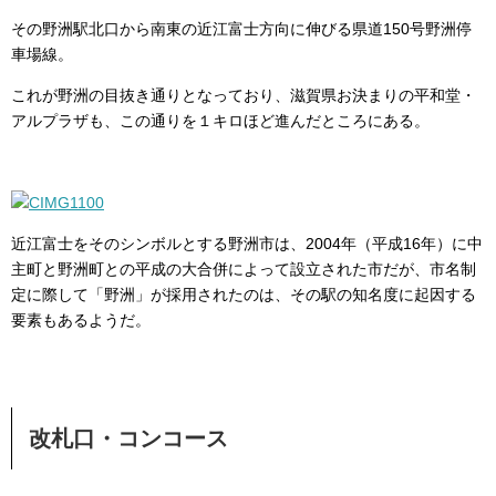
その野洲駅北口から南東の近江富士方向に伸びる県道150号野洲停
車場線。
これが野洲の目抜き通りとなっており、滋賀県お決まりの平和堂・
アルプラザも、この通りを１キロほど進んだところにある。
近江富士をそのシンボルとする野洲市は、2004年（平成16年）に中
主町と野洲町との平成の大合併によって設立された市だが、市名制
定に際して「野洲」が採用されたのは、その駅の知名度に起因する
要素もあるようだ。
改札口・コンコース