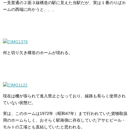
一見普通の２面３線構造の駅に見えた当駅だが、実は１番のりばホ
ームの西端に向かうと、、、
何と切り欠き構造のホームが現れる。
現在は柵が張られて進入禁止となっており、線路も長らく使用され
ていない状態だ。
実は、このホームは1972年（昭和47年）まで行われていた貨物取扱
用のホームらしく、おそらく駅南側に存在していたアサヒビール・
モルトの工場とも直結していたと思われる。