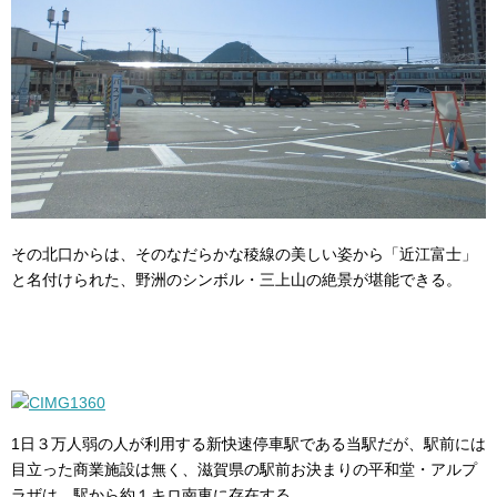
その北口からは、そのなだらかな稜線の美しい姿から「近江富士」
と名付けられた、野洲のシンボル・三上山の絶景が堪能できる。
1日３万人弱の人が利用する新快速停車駅である当駅だが、駅前には
目立った商業施設は無く、滋賀県の駅前お決まりの平和堂・アルプ
ラザは、駅から約１キロ南東に存在する。