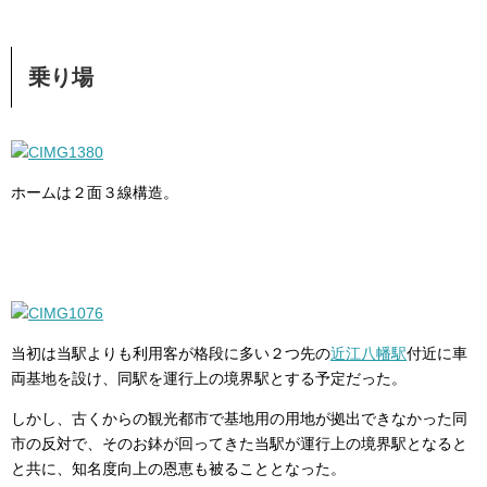
乗り場
ホームは２面３線構造。
当初は当駅よりも利用客が格段に多い２つ先の
近江八幡駅
付近に車
両基地を設け、同駅を運行上の境界駅とする予定だった。
しかし、古くからの観光都市で基地用の用地が拠出できなかった同
市の反対で、そのお鉢が回ってきた当駅が運行上の境界駅となると
と共に、知名度向上の恩恵も被ることとなった。