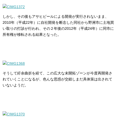
しかし、その後もアサヒビールによる開発が実行されないまま、
2010年（平成22年）に自社開発を断念した同社から野洲市に土地買
い取りの打診が行われ、その２年後の2012年（平成24年）に同市に
所有権が移転される結果となった。
そうして紆余曲折を経て、この広大な未開拓ゾーンが今度再開発さ
れていくことになるが、色んな思惑が交錯しまだ具体策は出されて
いないようだ。