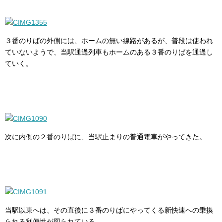
３番のりばの外側には、ホームの無い線路があるが、普段は使われ
ていないようで、当駅通過列車もホームのある３番のりばを通過し
ていく。
次に内側の２番のりばに、当駅止まりの普通電車がやってきた。
当駅以東へは、その直後に３番のりばにやってくる新快速への乗換
られる利便性が図られている。