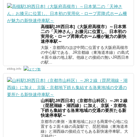
高槻駅[JR西日本]（大阪府高槻市）～日本第
二の「天神さん」お膝元に位置し、日本初の
実用化・ロープ昇降式ホーム柵が魅力の新快
速停車駅～
大阪・京都間のほぼ中間に位置する大阪府高槻市
の中心駅である、JR京都線（東海道本線）の島式
４面６線の地上駅。他線との接続の無いJR西日本
の駅...
ekilog.info
山科駅[JR西日本]（京都市山科区）～JR２線
（琵琶湖線・湖西線）に加え、京阪・京都地
下鉄も集結する洛東地域の交通の要所たる新
快速停車駅～
京都市の東側・洛東地域における商業中心地に位
置する２面４線の高架駅で、琵琶湖線（東海道本
線）と湖西線の接続点でもある新快速停車駅。大
正時代に...