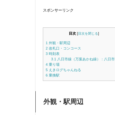
スポンサーリンク
目次
[
目次を閉じる
]
1
外観・駅周辺
2
改札口・コンコース
3
時刻表
3.1
八日市線（万葉あかね線）：八日市
4
乗り場
5
えきログちゃんねる
6
乗換駅
外観・駅周辺