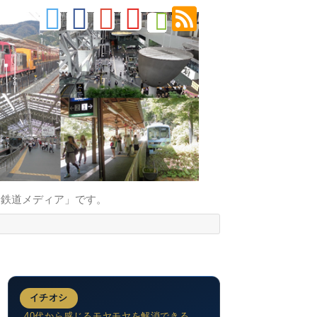
的鉄道メディア」です。
イチオシ
40代から感じるモヤモヤを解消できる