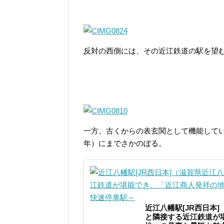
反対の西側には、その近江鉄道の駅を望
一方、古くからの表玄関として機能して
年）にまでさかのぼる。
近江八幡駅[JR西日本
と隣接する近江鉄道が