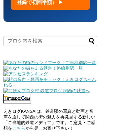
登録で初回半額） ▶
えきログKANSAIは、鉄道駅の写真と動画と音
声を通して関西の街の魅力を再発見する新しい
「ご当地的鉄道メディア」です。ご意見・ご感
想を
こちら
から是非お寄せ下さい！