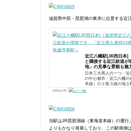
滋賀県中部・琵琶湖の東岸に位置する近
近江八幡駅[JR西日本
と隣接する近江鉄道が
地」の見事な景観も魅
日本三大商人の一つ・近
の中心都市・近江八幡の
本線）の２面３線の地上駅
ekilog.info
当駅はJR琵琶湖線（東海道本線）の運行
よりもかなり発展しており、この駅南側