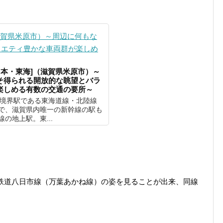
日本・東海]（滋賀県米原市）～
そ得られる開放的な眺望とバラ
楽しめる有数の交通の要所～
社境界駅である東海道線・北陸線
で、滋賀県内唯一の新幹線の駅も
の地上駅。東...
鉄道八日市線（万葉あかね線）の姿を見ることが出来、同線