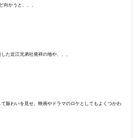
ど向かうと、、、
発した近江兄弟社発祥の地や、、、
して賑わいを見せ、映画やドラマのロケとしてもよくつかわ