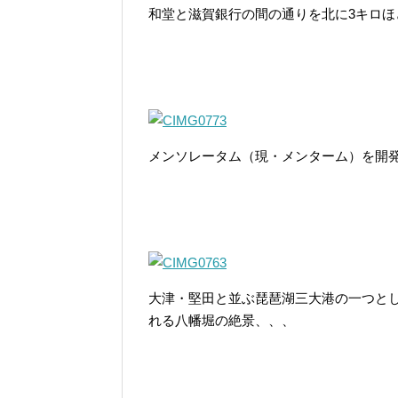
和堂と滋賀銀行の間の通りを北に3キロほ
メンソレータム（現・メンターム）を開
大津・堅田と並ぶ琵琶湖三大港の一つと
れる八幡堀の絶景、、、