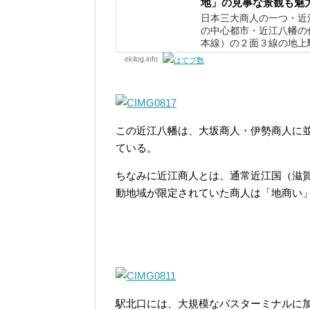
地」の見事な景観も魅
日本三大商人の一つ・近
の中心都市・近江八幡の
本線）の２面３線の地上駅
ekilog.info
この近江八幡は、大坂商人・伊勢商人に
ている。
ちなみに近江商人とは、通常近江国（滋
動地域が限定されていた商人は「地商い
駅北口には、大規模なバスターミナルに