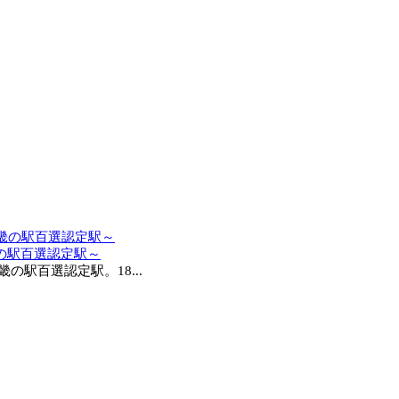
の駅百選認定駅～
駅百選認定駅。18...