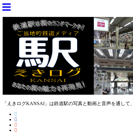
「えきログKANSAI」は鉄道駅の写真と動画と音声を通し