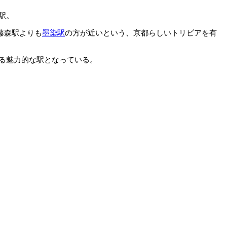
駅。
藤森駅よりも
墨染駅
の方が近いという、京都らしいトリビアを有
る魅力的な駅となっている。