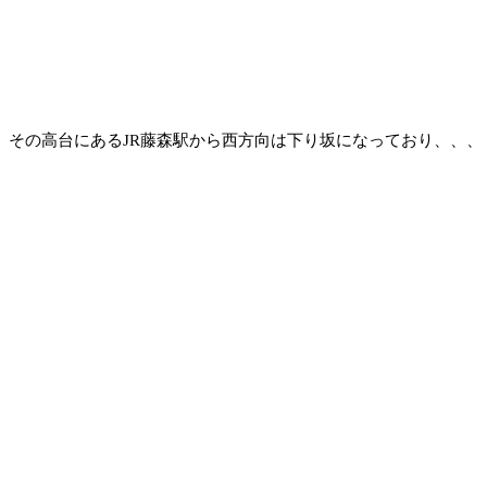
その高台にあるJR藤森駅から西方向は下り坂になっており、、、