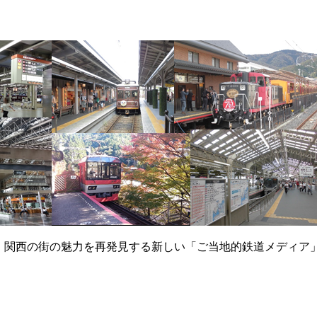
て、関西の街の魅力を再発見する新しい「ご当地的鉄道メディア