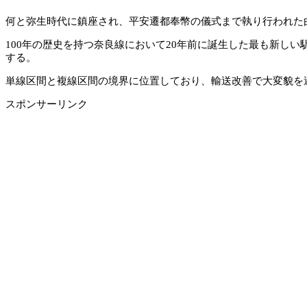
何と弥生時代に鎮座され、平安遷都奉幣の儀式まで執り行われた
100年の歴史を持つ奈良線において20年前に誕生した最も新しい
する。
単線区間と複線区間の境界に位置しており、輸送改善で大変貌を
スポンサーリンク