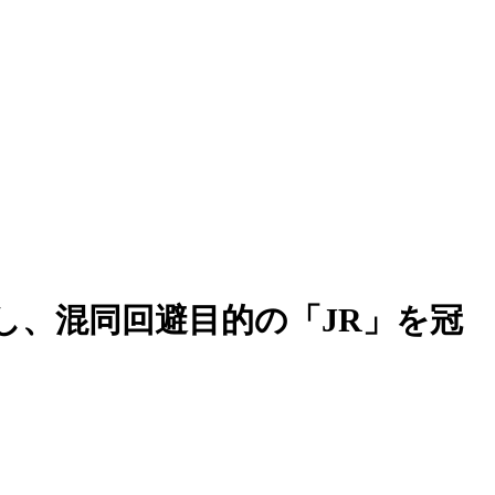
置し、混同回避目的の「JR」を冠