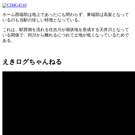
ホーム西端部は地上であったにも関わらず、東端部は高架となって
いるのも当駅の珍しい特徴となっている。
これは、駅西側を流れる住吉川が扇状地を形成する天井川となって
いる関係で、同川から離れるにつれて土地が低くなっているためで
ある。
えきログちゃんねる