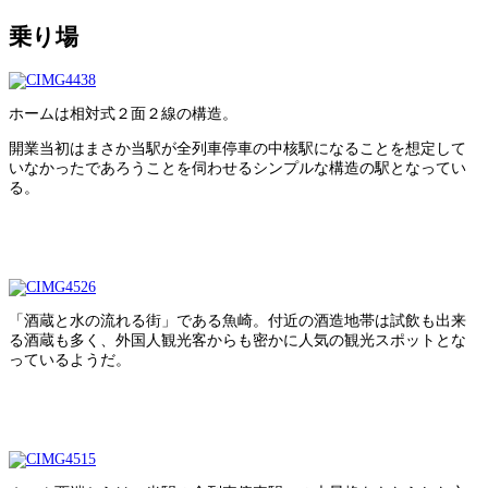
乗り場
ホームは相対式２面２線の構造。
開業当初はまさか当駅が全列車停車の中核駅になることを想定して
いなかったであろうことを伺わせるシンプルな構造の駅となってい
る。
「酒蔵と水の流れる街」である魚崎。付近の酒造地帯は試飲も出来
る酒蔵も多く、外国人観光客からも密かに人気の観光スポットとな
っているようだ。