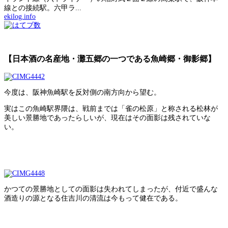
線との接続駅。六甲ラ...
ekilog.info
【日本酒の名産地・灘五郷の一つである魚崎郷・御影郷】
今度は、阪神魚崎駅を反対側の南方向から望む。
実はこの魚崎駅界隈は、戦前までは「雀の松原」と称される松林が
美しい景勝地であったらしいが、現在はその面影は残されていな
い。
かつての景勝地としての面影は失われてしまったが、付近で盛んな
酒造りの源となる住吉川の清流は今もって健在である。