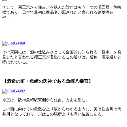
そして、菊正宗から住吉川を挟んだ対岸はもう一つの灘五郷・魚崎
郷であり、日本で最初に商品名が冠されたと言われる剣菱酒造
や、、、
その東隣には、酒の仕込み水として全国的に知られる「宮水」を発
見したと言われる櫻正宗が君臨するこの通りは、通称・酒蔵通りと
呼ばれている。
【酒造の町・魚崎の氏神である魚崎八幡宮】
今度は、阪神魚崎駅東側から住吉川方面を望む。
この西に向けての急激な上り坂からわかるように、実は住吉川は天
井川となっており、川はこの場所よりも高い位置にある。