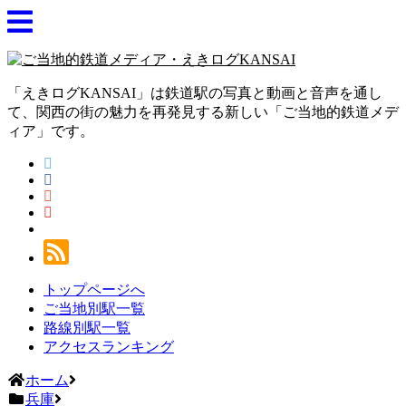
「えきログKANSAI」は鉄道駅の写真と動画と音声を通し
て、関西の街の魅力を再発見する新しい「ご当地的鉄道メデ
ィア」です。
トップページへ
ご当地別駅一覧
路線別駅一覧
アクセスランキング
ホーム
兵庫