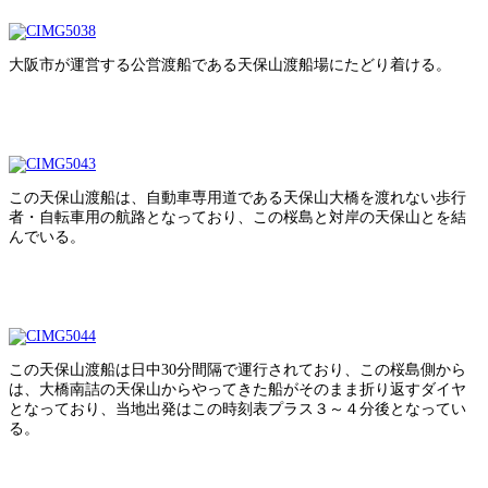
大阪市が運営する公営渡船である天保山渡船場にたどり着ける。
この天保山渡船は、自動車専用道である天保山大橋を渡れない歩行
者・自転車用の航路となっており、この桜島と対岸の天保山とを結
んでいる。
この天保山渡船は日中30分間隔で運行されており、この桜島側から
は、大橋南詰の天保山からやってきた船がそのまま折り返すダイヤ
となっており、当地出発はこの時刻表プラス３～４分後となってい
る。