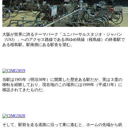
大阪が世界に誇るテーマパーク「ユニバーサルスタジオ・ジャパン
（USJ）」へのアクセス路線であるJRゆめ咲線（桜島線）の終着駅で
ある桜島駅。駅南側にある駅舎を望む。
当駅は1905年（明治38年）に開業した歴史ある駅だが、実は３度の
移転を経験しており、現在地のこの場所には1999年（平成11年）に
移設されてきたものだ。
そして、駅前を走る道路に沿って東に進むと、ホームの先端から鉄