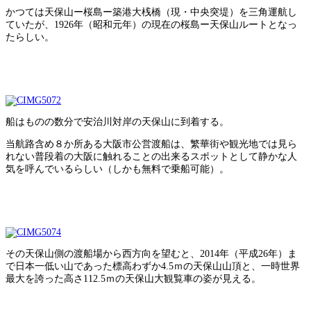
かつては天保山ー桜島ー築港大桟橋（現・中央突堤）を三角運航し
ていたが、1926年（昭和元年）の現在の桜島ー天保山ルートとなっ
たらしい。
船はものの数分で安治川対岸の天保山に到着する。
当航路含め８か所ある大阪市公営渡船は、繁華街や観光地では見ら
れない普段着の大阪に触れることの出来るスポットとして静かな人
気を呼んでいるらしい（しかも無料で乗船可能）。
その天保山側の渡船場から西方向を望むと、2014年（平成26年）ま
で日本一低い山であった標高わずか4.5ｍの天保山山頂と、一時世界
最大を誇った高さ112.5ｍの天保山大観覧車の姿が見える。