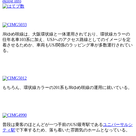
ekilog.info
JRゆめ咲線は、大阪環状線と一体運用されており、環状線カラーの
往年名車103系に加え、USJへのアクセス路線としてのイメージを定
着させるためか、車両もUSJ関係のラッピング車が多数運行されてい
る。
もちろん、環状線カラーの201系もJRゆめ咲線の運用に就いている。
普段は乗客のほとんどが一つ手前のUSJ最寄駅である
ユニバーサルシ
ティ駅
で下車するため、落ち着いた雰囲気のホームとなっている。