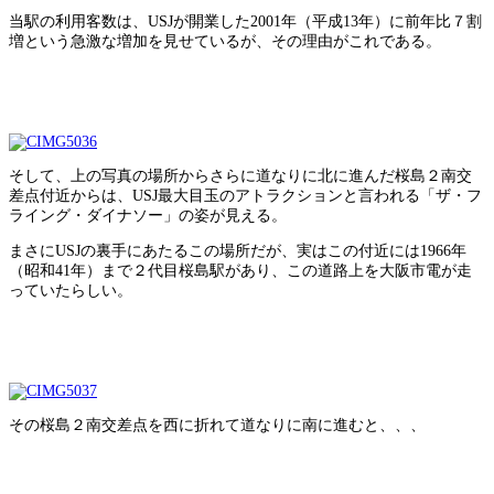
当駅の利用客数は、USJが開業した2001年（平成13年）に前年比７割
増という急激な増加を見せているが、その理由がこれである。
そして、上の写真の場所からさらに道なりに北に進んだ桜島２南交
差点付近からは、USJ最大目玉のアトラクションと言われる「ザ・フ
ライング・ダイナソー」の姿が見える。
まさにUSJの裏手にあたるこの場所だが、実はこの付近には1966年
（昭和41年）まで２代目桜島駅があり、この道路上を大阪市電が走
っていたらしい。
その桜島２南交差点を西に折れて道なりに南に進むと、、、