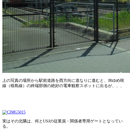
上の写真の場所から駅前道路を西方向に道なりに進むと、JRゆめ咲
線（桜島線）の終端部側の絶好の電車観察スポットに出るが、、、
実はその北隣は、何とUSJの従業員・関係者専用ゲートとなってい
る。