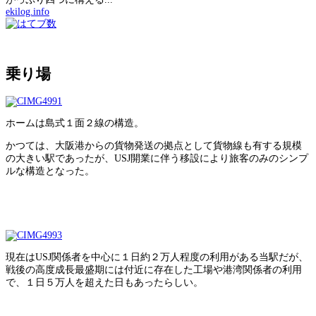
ekilog.info
乗り場
ホームは島式１面２線の構造。
かつては、大阪港からの貨物発送の拠点として貨物線も有する規模
の大きい駅であったが、USJ開業に伴う移設により旅客のみのシンプ
ルな構造となった。
現在はUSJ関係者を中心に１日約２万人程度の利用がある当駅だが、
戦後の高度成長最盛期には付近に存在した工場や港湾関係者の利用
で、１日５万人を超えた日もあったらしい。