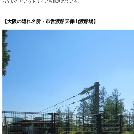
っていたというトリビアも残されている。
【大阪の隠れ名所・市営渡船天保山渡船場】