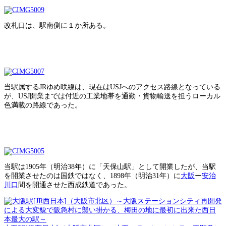
改札口は、駅南側に１か所ある。
当駅属するJRゆめ咲線は、現在はUSJへのアクセス路線となっている
が、USJ開業までは付近の工業地帯を通勤・貨物輸送を担うローカル
色満載の路線であった。
当駅は1905年（明治38年）に「天保山駅」として開業したが、当駅
を開業させたのは国鉄ではなく、1898年（明治31年）に
大阪
ー
安治
川口
間を開通させた西成鉄道であった。