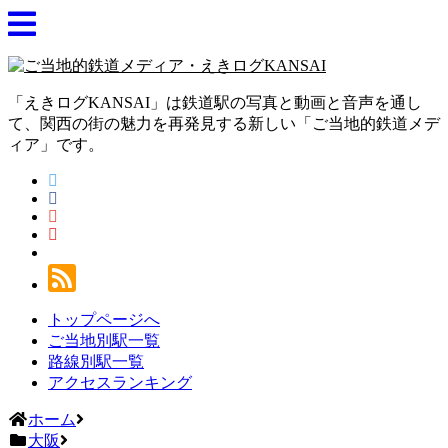
「えきログKANSAI」は鉄道駅の写真と動画と音声を通し
て、関西の街の魅力を再発見する新しい「ご当地的鉄道メデ
ィア」です。
トップページへ
ご当地別駅一覧
路線別駅一覧
アクセスランキング
ホーム
大阪