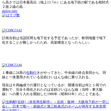
ら高さでは日本最高位（地上13.7ｍ）にある地下鉄の駅である相対式
２面２線の高...
ekilog.info
計画当初は当該区間も地下化する予定であったが、軟弱地盤で地下
化することが難しかったため、高架構造となったらしい。
１番線に24系の
生駒行
きがやってきた。中央線の終点長田から、同
線と一体運用されている近鉄けいはんな線に乗り入れる。
現在は６両編成での運行となっているが、開通当初は何と１両での
運転で、完全６両化されたのは近鉄けいはんな線（当時：東大阪
線）への乗り入れを開始した1986年（昭和61年）のことである。