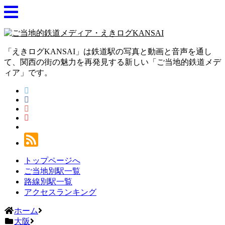
「えきログKANSAI」は鉄道駅の写真と動画と音声を通し
て、関西の街の魅力を再発見する新しい「ご当地的鉄道メデ
ィア」です。
トップページへ
ご当地別駅一覧
路線別駅一覧
アクセスランキング
ホーム
大阪