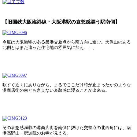
【旧国鉄大阪臨港線・大阪港駅の哀愁感漂う駅南側】
今度は大阪港駅のある築港交差点から南方向に進む。天保山のある
北側とはまた違った住宅地の雰囲気に加え、、、
駅すぐ近くにありながら、まるでここだけ時が止まったかのような
港商店街の何とも言えない哀愁感に浸ることが出来る。
その哀愁感満載の港商店街を南側に抜けた交差点の北西角には、築
港高野山・釈迦院のお寺が見える。