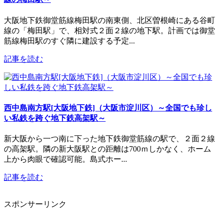
大阪地下鉄御堂筋線梅田駅の南東側、北区曽根崎にある谷町
線の「梅田駅」で、相対式２面２線の地下駅。計画では御堂
筋線梅田駅のすぐ隣に建設する予定...
記事を読む
西中島南方駅[大阪地下鉄]（大阪市淀川区）～全国でも珍し
い私鉄を跨ぐ地下鉄高架駅～
新大阪から一つ南に下った地下鉄御堂筋線の駅で、２面２線
の高架駅。隣の新大阪駅との距離は700ｍしかなく、ホーム
上から肉眼で確認可能。島式ホー...
記事を読む
スポンサーリンク