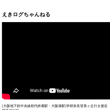
えきログちゃんねる
[大阪地下鉄中央線初代終着駅・大阪港駅]学研奈良登美ヶ丘行き接近