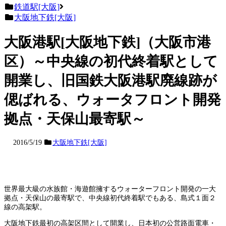
鉄道駅[大阪]
大阪地下鉄[大阪]
大阪港駅[大阪地下鉄]（大阪市港
区）～中央線の初代終着駅として
開業し、旧国鉄大阪港駅廃線跡が
偲ばれる、ウォータフロント開発
拠点・天保山最寄駅～
2016/5/19
大阪地下鉄[大阪]
世界最大級の水族館・海遊館擁するウォーターフロント開発の一大
拠点・天保山の最寄駅で、中央線初代終着駅でもある、島式１面２
線の高架駅。
大阪地下鉄最初の高架区間として開業し、日本初の公営路面電車・