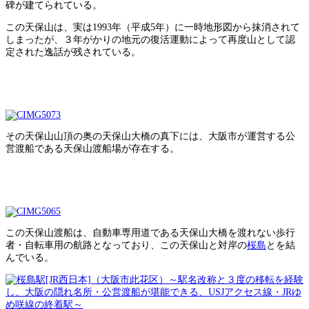
碑が建てられている。
この天保山は、実は1993年（平成5年）に一時地形図から抹消されて
しまったが、３年がかりの地元の復活運動によって再度山として認
定された逸話が残されている。
その天保山山頂の奥の天保山大橋の真下には、大阪市が運営する公
営渡船である天保山渡船場が存在する。
この天保山渡船は、自動車専用道である天保山大橋を渡れない歩行
者・自転車用の航路となっており、この天保山と対岸の
桜島
とを結
んでいる。