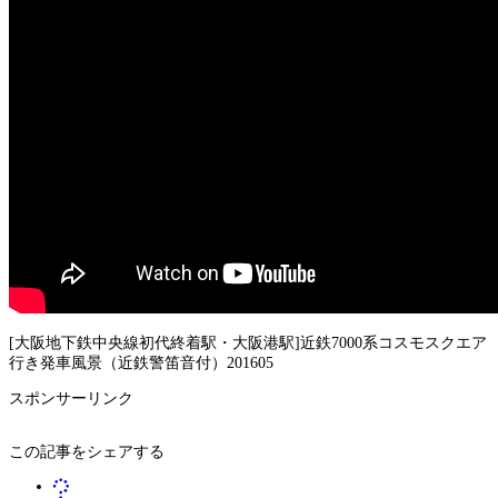
[大阪地下鉄中央線初代終着駅・大阪港駅]近鉄7000系コスモスクエア
行き発車風景（近鉄警笛音付）201605
スポンサーリンク
この記事をシェアする