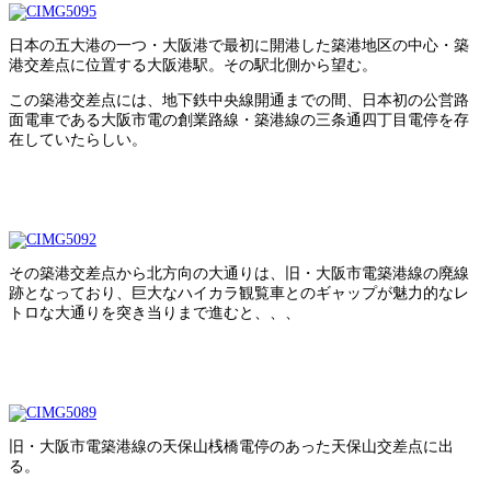
日本の五大港の一つ・大阪港で最初に開港した築港地区の中心・築
港交差点に位置する大阪港駅。その駅北側から望む。
この築港交差点には、地下鉄中央線開通までの間、日本初の公営路
面電車である大阪市電の創業路線・築港線の三条通四丁目電停を存
在していたらしい。
その築港交差点から北方向の大通りは、旧・大阪市電築港線の廃線
跡となっており、巨大なハイカラ観覧車とのギャップが魅力的なレ
トロな大通りを突き当りまで進むと、、、
旧・大阪市電築港線の天保山桟橋電停のあった天保山交差点に出
る。