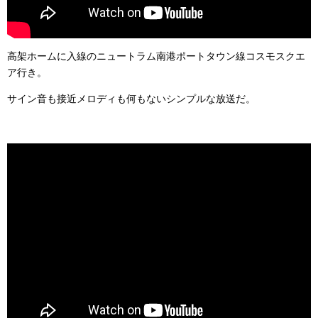
高架ホームに入線のニュートラム南港ポートタウン線コスモスクエ
ア行き。
サイン音も接近メロディも何もないシンプルな放送だ。