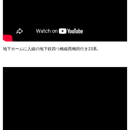
地下ホームに入線の地下鉄四つ橋線西梅田行き23系。