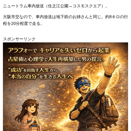
ニュートラム車内放送（住之江公園→コスモスクエア）。
大阪市交なので、車内放送は地下鉄のお姉さんと同じ。約8キロの行
程を20分程度で走る。
スポンサーリンク