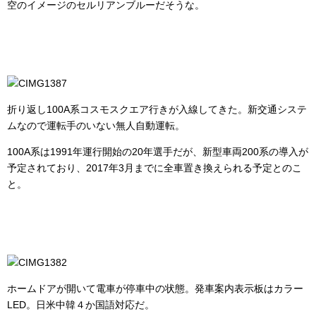
空のイメージのセルリアンブルーだそうな。
折り返し100A系コスモスクエア行きが入線してきた。新交通システ
ムなので運転手のいない無人自動運転。
100A系は1991年運行開始の20年選手だが、新型車両200系の導入が
予定されており、2017年3月までに全車置き換えられる予定とのこ
と。
ホームドアが開いて電車が停車中の状態。発車案内表示板はカラー
LED。日米中韓４か国語対応だ。