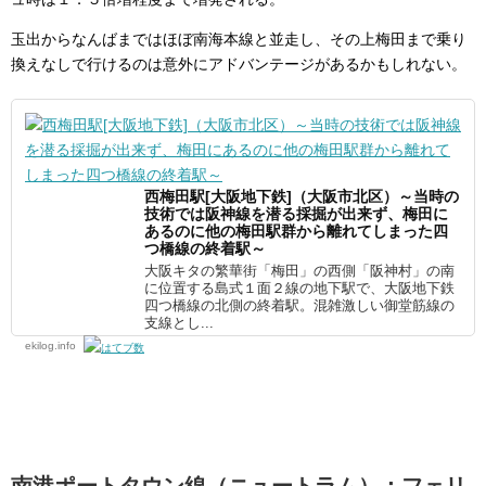
玉出からなんばまではほぼ南海本線と並走し、その上梅田まで乗り
換えなしで行けるのは意外にアドバンテージがあるかもしれない。
西梅田駅[大阪地下鉄]（大阪市北区）～当時の
技術では阪神線を潜る採掘が出来ず、梅田に
あるのに他の梅田駅群から離れてしまった四
つ橋線の終着駅～
大阪キタの繁華街「梅田」の西側「阪神村」の南
に位置する島式１面２線の地下駅で、大阪地下鉄
四つ橋線の北側の終着駅。混雑激しい御堂筋線の
支線とし...
ekilog.info