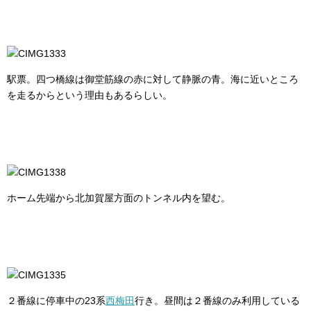
駅票。四つ橋線は御堂筋線の赤に対して静脈の青。海に近いところ
を走るからという理由もあるらしい。
ホーム先端から北加賀屋方面のトンネル内を望む。
２番線に停車中の23系
西梅田
行き。昼間は２番線のみ利用している