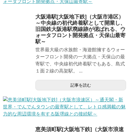
大阪港駅[大阪地下鉄]（大阪市港区）
～中央線の初代終着駅として開業し、
旧国鉄大阪港駅廃線跡が偲ばれる、ウ
ォータフロント開発拠点・天保山最寄
駅～
世界最大級の水族館・海遊館擁するウォー
ターフロント開発の一大拠点・天保山の最
寄駅で、中央線初代終着駅でもある、島式
１面２線の高架駅。 ...
記事を読む
恵美須町駅[大阪地下鉄]（大阪市浪速