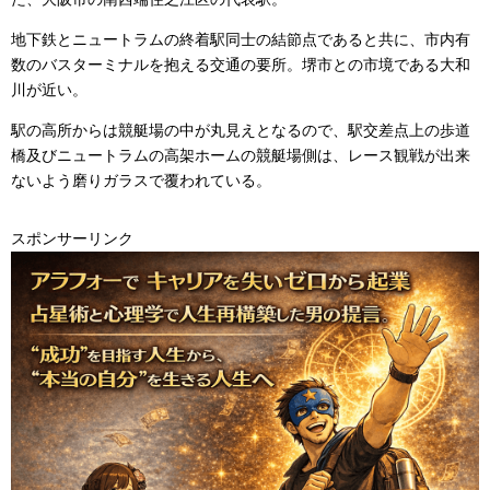
地下鉄とニュートラムの終着駅同士の結節点であると共に、市内有
数のバスターミナルを抱える交通の要所。堺市との市境である大和
川が近い。
駅の高所からは競艇場の中が丸見えとなるので、駅交差点上の歩道
橋及びニュートラムの高架ホームの競艇場側は、レース観戦が出来
ないよう磨りガラスで覆われている。
スポンサーリンク