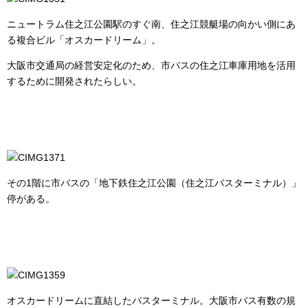
ニュートラム住之江公園駅のすぐ南、住之江競艇場の向かい側にあ
る複合ビル「オスカードリーム」。
大阪市交通局の経営安定化のため、市バスの住之江車庫用地を活用
するために開発されたらしい。
その1階に市バスの「地下鉄住之江公園（住之江バスターミナル）」
停がある。
オスカードリームに直結したバスターミナル。大阪市バス有数の規