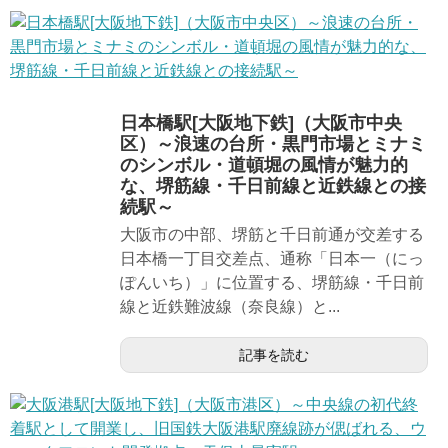
日本橋駅[大阪地下鉄]（大阪市中央
区）～浪速の台所・黒門市場とミナミ
のシンボル・道頓堀の風情が魅力的
な、堺筋線・千日前線と近鉄線との接
続駅～
大阪市の中部、堺筋と千日前通が交差する
日本橋一丁目交差点、通称「日本一（にっ
ぽんいち）」に位置する、堺筋線・千日前
線と近鉄難波線（奈良線）と...
記事を読む