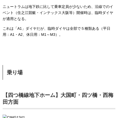
ニュートラムは地下鉄に比して乗車定員が少ないため、沿線でのイ
ベント（住之江競艇・インテックス大阪等）開催時は、臨時ダイヤ
が適用となる。
これは「A1」ダイヤだが、臨時ダイヤは全部で５種類ある（平日
用：A1・A2、休日用：M1～M3）。
乗り場
【四つ橋線地下ホーム】大国町・四ツ橋・西梅
田方面