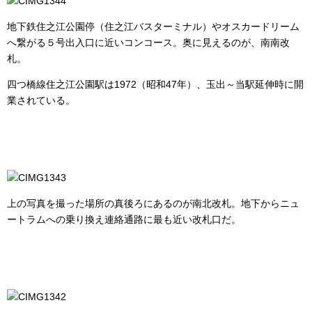
地下鉄住之江公園停（住之江バスターミナル）やオスカードリーム
へ繋がる５号出入口に近いコンコース。奥に見えるのが、南南改
札。
四つ橋線住之江公園駅は1972（昭和47年）、玉出～当駅延伸時に開
業されている。
上の写真を撮った場所の真後ろにあるのが南北改札。地下からニュ
ートラムへの乗り換え連絡通路に最も近い改札口だ。