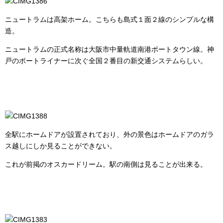
ニュートラムは高架ホーム。こちらも島式１面２線のシンプルな構
造。
ニュートラムの正式名称は大阪市中量軌道南港ポートタウン線。神
戸のポートライナーに次ぐ全国２番目の新交通システムらしい。
全駅にホームドアが設置されており、外の景色はホームドアのガラ
ス越しにしか見ることができない。
これが前掲のオスカードリーム。駅の南側は見ることが出来る。