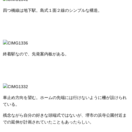
四つ橋線は地下駅。島式１面２線のシンプルな構造。
終着駅なので、先発案内板がある。
車止め方向を望む。ホームの先端には行けないように柵が設けられ
ている。
残念ながら自分の好きな頭端式ではないが、堺市の浜寺公園付近ま
での延伸が計画されていたこともあったらしい。