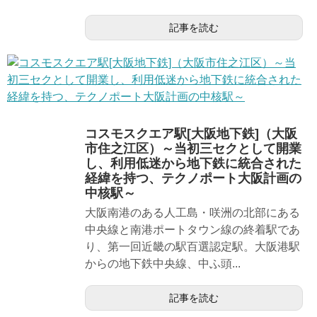
記事を読む
コスモスクエア駅[大阪地下鉄]（大阪
市住之江区）～当初三セクとして開業
し、利用低迷から地下鉄に統合された
経緯を持つ、テクノポート大阪計画の
中核駅～
大阪南港のある人工島・咲洲の北部にある
中央線と南港ポートタウン線の終着駅であ
り、第一回近畿の駅百選認定駅。大阪港駅
からの地下鉄中央線、中ふ頭...
記事を読む