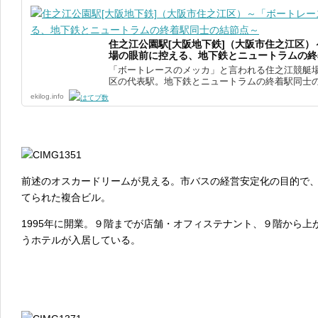
住之江公園駅[大阪地下鉄]（大阪市住之江区
場の眼前に控える、地下鉄とニュートラムの終
「ボートレースのメッカ」と言われる住之江競艇
区の代表駅。地下鉄とニュートラムの終着駅同士の結
ekilog.info
前述のオスカードリームが見える。市バスの経営安定化の目的で
てられた複合ビル。
1995年に開業。９階までが店舗・オフィステナント、９階から
うホテルが入居している。