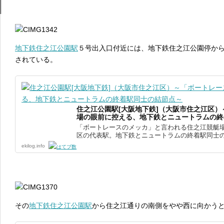
地下鉄住之江公園駅
５号出入口付近には、地下鉄住之江公園停か
されている。
住之江公園駅[大阪地下鉄]（大阪市住之江区
場の眼前に控える、地下鉄とニュートラムの終
「ボートレースのメッカ」と言われる住之江競艇
区の代表駅。地下鉄とニュートラムの終着駅同士の結
ekilog.info
その
地下鉄住之江公園駅
から住之江通りの南側をやや西に向かう