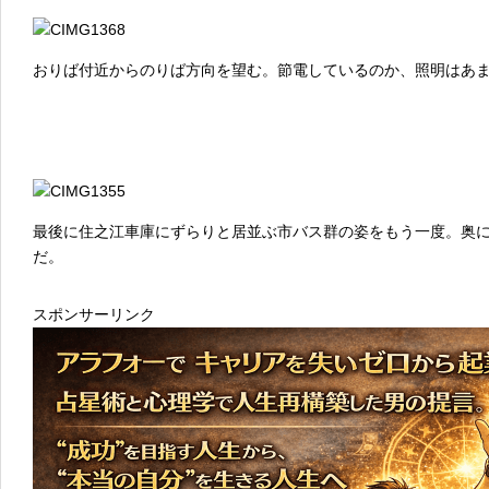
おりば付近からのりば方向を望む。節電しているのか、照明はあ
最後に住之江車庫にずらりと居並ぶ市バス群の姿をもう一度。奥
だ。
スポンサーリンク