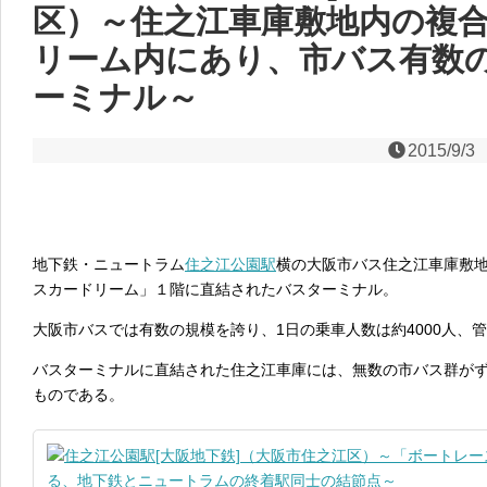
区）～住之江車庫敷地内の複
リーム内にあり、市バス有数
ーミナル～
2015/9/3
地下鉄・ニュートラム
住之江公園駅
横の大阪市バス住之江車庫敷地
スカードリーム」１階に直結されたバスターミナル。
大阪市バスでは有数の規模を誇り、1日の乗車人数は約4000人、
バスターミナルに直結された住之江車庫には、無数の市バス群が
ものである。