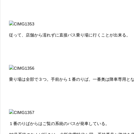
従って、店舗から濡れずに直接バス乗り場に行くことが出来る。
乗り場は全部で３つ。手前から１番のりば。一番奥は降車専用と
１番のりばからはご覧の系統のバスが発車している。