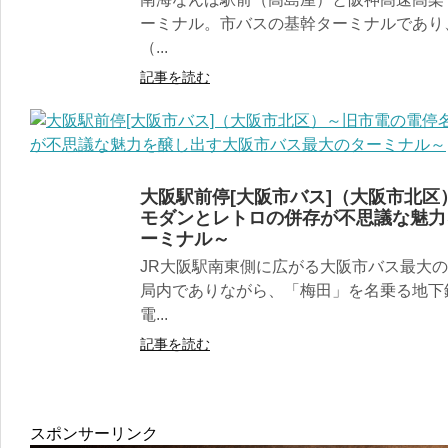
ーミナル。市バスの基幹ターミナルであり
（...
記事を読む
大阪駅前停[大阪市バス]（大阪市北
モダンとレトロの併存が不思議な魅力
ーミナル～
JR大阪駅南東側に広がる大阪市バス最大
局内でありながら、「梅田」を名乗る地下
電...
記事を読む
スポンサーリンク