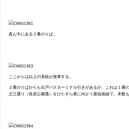
真ん中にある２番のりば。
ここからは以上の系統が発車する。
２番のりばからも出戸バスターミナル行きがあるが、これは１番
之江通り（長居公園通）をひたすら東に向かう最短路線で、本数