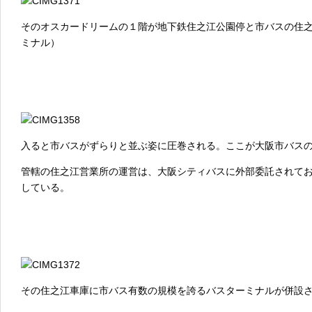
そのオスカードリームの１階が地下鉄住之江公園停と市バスの住
ミナル）
入ると市バスがずらりと並ぶ姿に圧巻される。ここが大阪市バス
管轄の住之江営業所の運営は、大阪シティバスに外部委託されて
している。
その住之江車庫に市バス有数の規模を誇るバスターミナルが併設