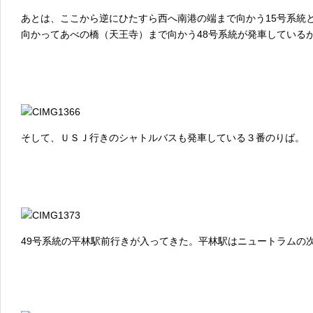
あとは、ここから逆にひたすら西へ南港の端まで向かう15号系統
向かってあべの橋（天王寺）まで向かう48号系統が発車している
そして、ＵＳＪ行きのシャトルバスも発車している３番のりば。
49号系統の平林駅前行きが入ってきた。平林駅はニュートラムの