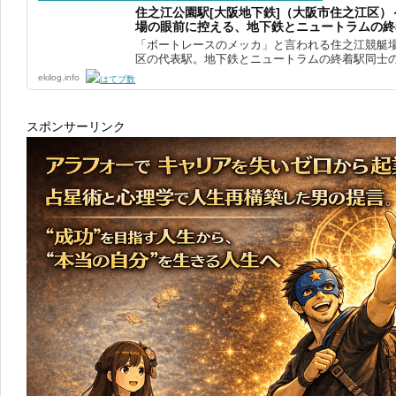
住之江公園駅[大阪地下鉄]（大阪市住之江区
場の眼前に控える、地下鉄とニュートラムの終
「ボートレースのメッカ」と言われる住之江競艇
区の代表駅。地下鉄とニュートラムの終着駅同士の結
ekilog.info
スポンサーリンク