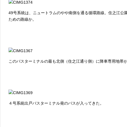
49号系統は、ニュートラムのやや南側を通る循環路線。住之江公
ための路線か。
このバスターミナルの最も北側（住之江通り側）に降車専用地帯
４号系統出戸バスターミナル発のバスが入ってきた。