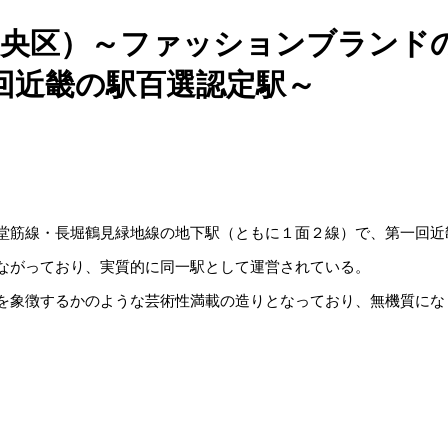
市中央区）～ファッションブランド
回近畿の駅百選認定駅～
堂筋線・長堀鶴見緑地線の地下駅（ともに１面２線）で、第一回近
ながっており、実質的に同一駅として運営されている。
を象徴するかのような芸術性満載の造りとなっており、無機質にな