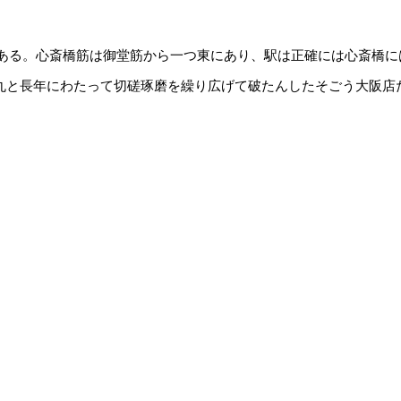
ある。心斎橋筋は御堂筋から一つ東にあり、駅は正確には心斎橋に
大丸と長年にわたって切磋琢磨を繰り広げて破たんしたそごう大阪店