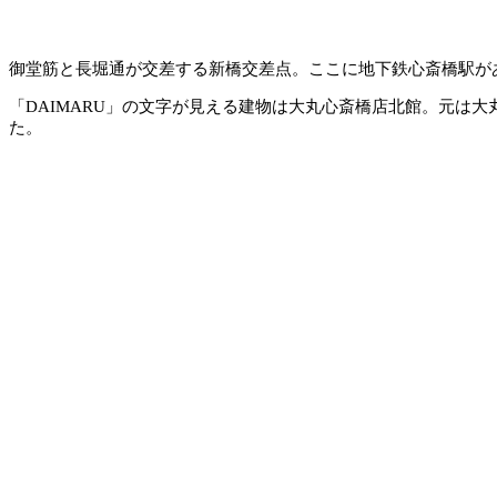
御堂筋と長堀通が交差する新橋交差点。ここに地下鉄心斎橋駅が
「DAIMARU」の文字が見える建物は大丸心斎橋店北館。元は
た。