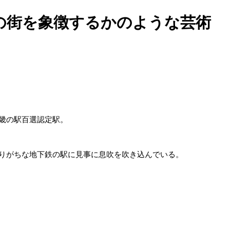
の街を象徴するかのような芸術
畿の駅百選認定駅。
りがちな地下鉄の駅に見事に息吹を吹き込んでいる。