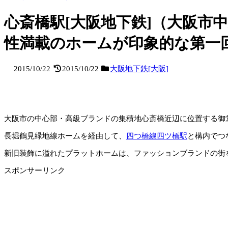
心斎橋駅[大阪地下鉄]（大阪
性満載のホームが印象的な第一
2015/10/22
2015/10/22
大阪地下鉄[大阪]
大阪市の中心部・高級ブランドの集積地心斎橋近辺に位置する御
長堀鶴見緑地線ホームを経由して、
四つ橋線四ツ橋駅
と構内でつ
新旧装飾に溢れたプラットホームは、ファッションブランドの街
スポンサーリンク