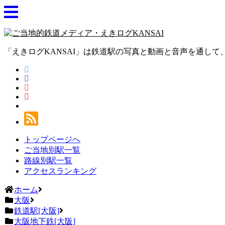
「えきログKANSAI」は鉄道駅の写真と動画と音声を通し
トップページへ
ご当地別駅一覧
路線別駅一覧
アクセスランキング
ホーム
大阪
鉄道駅[大阪]
大阪地下鉄[大阪]