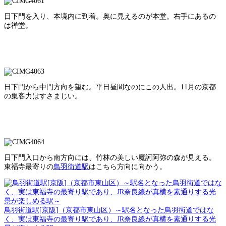
日下門を入り、本境内に到着。奥に見えるのが本堂。右手にあるの
は禅堂。
日下門から中門方向を望む。平日昼間なのにこの人出。11月の京都
の集客力はすさまじい。
日下門入口から南方向には、竹林の美しい魔訶阿弥の森が見える。
東福寺最寄りの
鳥羽街道駅
はこちら方向に向かう。
鳥羽街道駅[京阪]（京都市東山区）～駅名となった鳥羽街道ではな
く、実は東福寺の最寄り駅であり、JR奈良線が真横を素通りする光