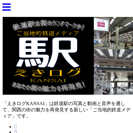
「えきログKANSAI」は鉄道駅の写真と動画と音声を通し
て、関西の街の魅力を再発見する新しい「ご当地的鉄道メデ
ィア」です。