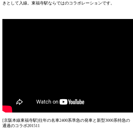
きとして入線。東福寺駅ならではのコラボレーションです。
[京阪本線東福寺駅]往年の名車2400系準急の発車と新型3000系特急の
通過のコラボ201511