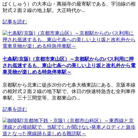
ばくしゅう）の大本山・萬福寺の最寄駅である、宇治線の相
対式２面２線の地上駅。大正時代か...
記事を読む
七条駅[京阪]（京都市東山区）～京都駅からのバス利用に押
され低迷するも、東山七条への美しい上り坂と改札外から電
車見物が楽しめる特急停車駅～
京都駅から北東に徒歩20分の七条大橋東詰にある、京阪本線
の相対式２面２線の地下駅で、休日の快速特急含む全列車停
車駅。三十三間堂等、京都東山の...
記事を読む