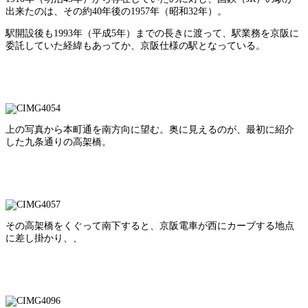
出来たのは、その約40年後の1957年（昭和32年）。
駅開設後も1993年（平成5年）までの長きに渡って、駅業務を京阪に
委託していた経緯もあってか、京阪仕様の駅となっている。
上の写真から本町通を南方向に望む。奥に見えるのが、最初に紹介
した九条通りの高架橋。
その高架橋をくぐって南下すると、京阪電車が西にカーブする地点
に差し掛かり、、