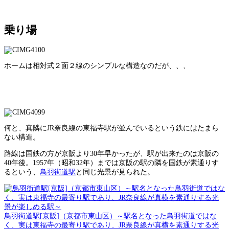
乗り場
ホームは相対式２面２線のシンプルな構造なのだが、、、
何と、真隣にJR奈良線の東福寺駅が並んでいるという鉄にはたまら
ない構造。
路線は国鉄の方が京阪より30年早かったが、駅が出来たのは京阪の
40年後。1957年（昭和32年）までは京阪の駅の隣を国鉄が素通りす
るという、
鳥羽街道駅
と同じ光景が見られた。
鳥羽街道駅[京阪]（京都市東山区）～駅名となった鳥羽街道ではな
く、実は東福寺の最寄り駅であり、JR奈良線が真横を素通りする光