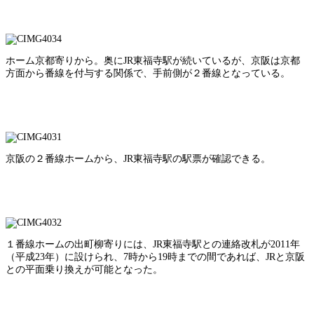
ホーム京都寄りから。奥にJR東福寺駅が続いているが、京阪は京都
方面から番線を付与する関係で、手前側が２番線となっている。
京阪の２番線ホームから、JR東福寺駅の駅票が確認できる。
１番線ホームの出町柳寄りには、JR東福寺駅との連絡改札が2011年
（平成23年）に設けられ、7時から19時までの間であれば、JRと京阪
との平面乗り換えが可能となった。