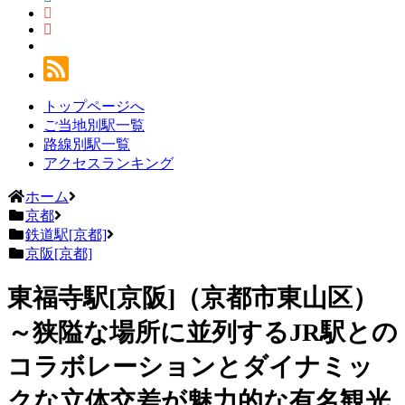
トップページへ
ご当地別駅一覧
路線別駅一覧
アクセスランキング
ホーム
京都
鉄道駅[京都]
京阪[京都]
東福寺駅[京阪]（京都市東山区）
～狭隘な場所に並列するJR駅との
コラボレーションとダイナミッ
クな立体交差が魅力的な有名観光