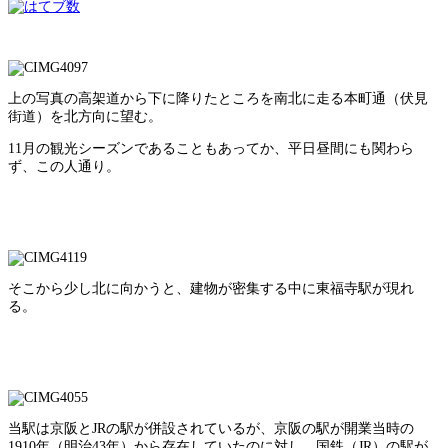
上の写真の高架道から下に降りたところを南北に走る本町通（伏見
街道）を北方向に望む。
11月の観光シーズンであることもあってか、平日昼間にも関わら
ず、この人通り。
そこから少し北に向かうと、建物が密集する中に東福寺駅が現れ
る。
当駅は京阪とJRの駅が併設されているが、京阪の駅が開業当時の
1910年（明治43年）から存在していたのに対し、国鉄（JR）の駅が