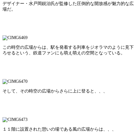
デザイナー・水戸岡鋭治氏が監修した圧倒的な開放感が魅力的な広
場だ。
この時空の広場からは、駅を発着する列車をジオラマのように見下
ろせるという、鉄道ファンにも萌え萌えの空間となっている。
そして、その時空の広場からさらに上に登ると、、、
１１階に設置された憩いの場である風の広場からは、、、