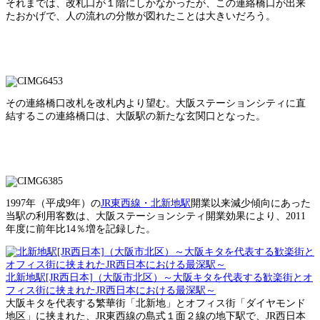
それまでは、改札口が１階にしかなかったが、この連絡橋口が出来
たおかげで、人の流れの分散が図れたことは大きいだろう。
その連絡橋口改札を改札内より望む。大阪ステーションシティに直
結するこの連絡橋口は、大阪駅の新たな玄関口となった。
1997年（平成9年）の
JR東西線・北新地駅
開業以来減少傾向にあった
当駅の利用客数は、大阪ステーションシティ開業効果により、2011
年度に前年比14％増を記録した。
北新地駅[JR西日本]（大阪市北区）～大阪キタを代表する歓楽街とオ
フィス街に挟まれたJR西日本における最深駅～
大阪キタを代表する繁華街「北新地」とオフィス街「ダイヤモンド
地区」に挟まれた、JR東西線の島式１面２線の地下駅で、JR西日本