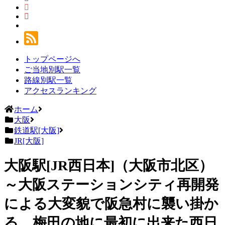
トップページへ
ご当地別駅一覧
路線別駅一覧
アクセスランキング
ホーム
大阪
鉄道駅[大阪]
JR[大阪]
大阪駅[JR西日本]（大阪市北区）
～大阪ステーションシティ再開発
による大変貌で阪急村に襲い掛か
る、梅田の地に最初に出来た西日