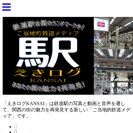
「えきログKANSAI」は鉄道駅の写真と動画と音声を通し
て、関西の街の魅力を再発見する新しい「ご当地的鉄道メデ
ィア」です。