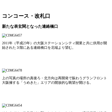
コンコース・改札口
新たな表玄関となった連絡橋口
2011年（平成23年）の大阪ステーションシティ開業と共に供用が開
始された３階にある連絡橋口を北端より望む。
上の写真の場所の真後ろ・北方向は再開発で賑わうグランフロント
大阪擁する「うめきた」エリアの開放的な眺望が開ける。