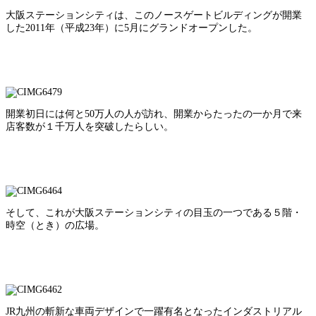
大阪ステーションシティは、このノースゲートビルディングが開業
した2011年（平成23年）に5月にグランドオープンした。
開業初日には何と50万人の人が訪れ、開業からたったの一か月で来
店客数が１千万人を突破したらしい。
そして、これが大阪ステーションシティの目玉の一つである５階・
時空（とき）の広場。
JR九州の斬新な車両デザインで一躍有名となったインダストリアル