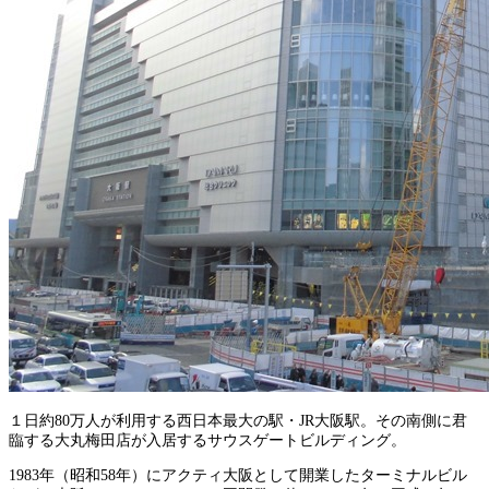
１日約80万人が利用する西日本最大の駅・JR大阪駅。その南側に君
臨する大丸梅田店が入居するサウスゲートビルディング。
1983年（昭和58年）にアクティ大阪として開業したターミナルビル