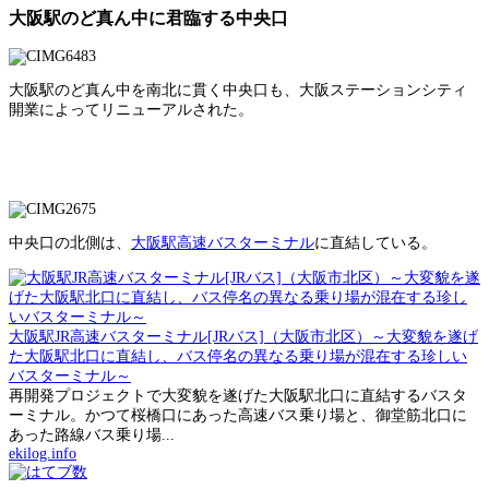
大阪駅のど真ん中に君臨する中央口
大阪駅のど真ん中を南北に貫く中央口も、大阪ステーションシティ
開業によってリニューアルされた。
中央口の北側は、
大阪駅高速バスターミナル
に直結している。
大阪駅JR高速バスターミナル[JRバス]（大阪市北区）～大変貌を遂げ
た大阪駅北口に直結し、バス停名の異なる乗り場が混在する珍しい
バスターミナル～
再開発プロジェクトで大変貌を遂げた大阪駅北口に直結するバスタ
ーミナル。かつて桜橋口にあった高速バス乗り場と、御堂筋北口に
あった路線バス乗り場...
ekilog.info