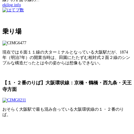
ekilog.info
乗り場
現在では６面１１線の大ターミナルとなっている大阪駅だが、1874
年（明治7年）の開業当時は、田園にたたずむ相対式２面２線のシン
プルな構造だったとは今の姿からは想像もできない。
【１・２番のりば】大阪環状線：京橋・鶴橋・西九条・天王
寺方面
おそらく大阪駅で最も混み合っている大阪環状線の１・２番のり
ば。