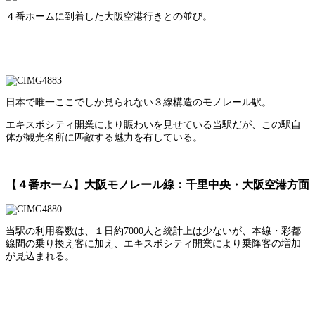
４番ホームに到着した大阪空港行きとの並び。
日本で唯一ここでしか見られない３線構造のモノレール駅。
エキスポシティ開業により賑わいを見せている当駅だが、この駅自
体が観光名所に匹敵する魅力を有している。
【４番ホーム】大阪モノレール線：千里中央・大阪空港方面
当駅の利用客数は、１日約7000人と統計上は少ないが、本線・彩都
線間の乗り換え客に加え、エキスポシティ開業により乗降客の増加
が見込まれる。