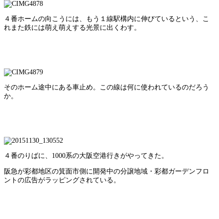
４番ホームの向こうには、もう１線駅構内に伸びているという、こ
れまた鉄には萌え萌えする光景に出くわす。
そのホーム途中にある車止め。この線は何に使われているのだろう
か。
４番のりばに、1000系の大阪空港行きがやってきた。
阪急が彩都地区の箕面市側に開発中の分譲地域・彩都ガーデンフロ
ントの広告がラッピングされている。