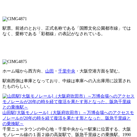
駅票。前述のとおり、正式名称である「国際文化公園都市線」では
なく、愛称である「彩都線」の表記がなされている。
ホーム端から西方向、
山田
・
千里中央
・大阪空港方面を望む。
駅南西側は車庫となっており、中線は車庫への入出庫用に設置され
たものらしい。
山田駅[大阪モノレール]（大阪府吹田市）～万博会場へのアクセスモ
ノレールが20年の時を経て復活を果たす形となった、阪急千里線と
の乗換駅～
千里ニュータウンの中心地・千里中央から一駅東に位置する、大阪
モノレール線の１面２線の高架駅で、阪急千里線との乗換駅。1990