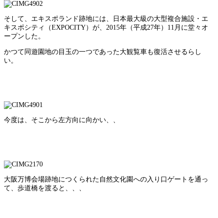
そして、エキスポランド跡地には、日本最大級の大型複合施設・エ
キスポシティ（EXPOCITY）が、2015年（平成27年）11月に堂々オ
ープンした。
かつて同遊園地の目玉の一つであった大観覧車も復活させるらし
い。
今度は、そこから左方向に向かい、、
大阪万博会場跡地につくられた自然文化園への入り口ゲートを通っ
て、歩道橋を渡ると、、、