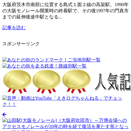
大阪府茨木市南部に位置する島式１面２線の高架駅。1990年
の大阪モノレール開業時の終着駅で、その後1997年の門真市
までの延伸後途中駅となる...
記事を読む
スポンサーリンク