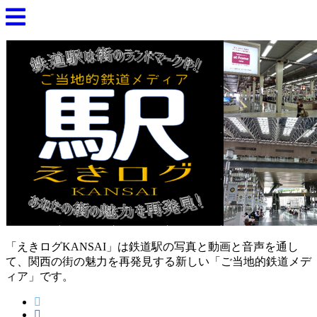
「えきログKANSAI」は鉄道駅の写真と動画と音声を通し
て、関西の街の魅力を再発見する新しい「ご当地的鉄道メデ
ィア」です。