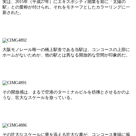
実は、2015年（平成27年）にエキスポシティ開業を前に「太陽の
駅」との愛称が付けられ、それをモチーフとしたカラーリングに一
新された。
大阪モノレール唯一の橋上駅舎である当駅は、コンコースの上部に
ホームがないためか、他の駅とは異なる開放的な空間が印象的だ。
その開放感は、まるで空港のターミナルビルを彷彿とさせるかのよ
うな、壮大なスケールを放っている。
その壮大なスケールに華を添える壮大な書が、コンコース東端に掲