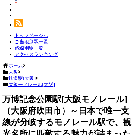
トップページへ
ご当地別駅一覧
路線別駅一覧
アクセスランキング
ホーム
大阪
鉄道駅[大阪]
大阪モノレール[大阪]
万博記念公園駅[大阪モノレール]
（大阪府吹田市）～日本で唯一支
線が分岐するモノレール駅で、観
光名所に匹敵する魅力が詰まった