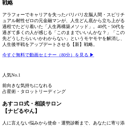
戦略
アラフォーでキャリアを失ったバリバリ左脳人間・スピリチ
ュアル耐性ゼロの元金融マンが、人生どん底から立ち上がる
過程でたどり着いた「人生再構築メソッド」。40代・50代を
過ぎて多くの人が感じる「このままでいいんかな？」「この
先どうしたらいいかわからない」というモヤモヤを解消し、
人生後半戦をアップデートさせる【新】戦略。
今すぐ無料で動画セミナー（80分）を見る ▶
人気No.1
前向きな気持ちになれる
占星術・タロットリーディング
あすコロ式・相談サロン
【ナビるやん】
人に言えない悩みから使命・運勢診断まで、あなたに寄り添