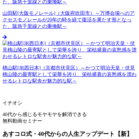
山田駅[大阪モノレール]（大阪府吹田市）～万博会場へのア
クセスモノレールが20年の時を経て復活を果たす形となっ
た、阪急千里線との乗換駅～
桃山駅[JR西日本]（京都市伏見区）～かつて明治天皇・伏見
桃山陵の最寄駅として栄華を誇り、栄枯盛衰の哀愁感を漂わ
せるレトロな駅舎が魅力的な駅～
イチオシ
40代から感じるモヤモヤを解消できる
無料動画セミナー
あすコロ式・40代からの人生アップデート【新】