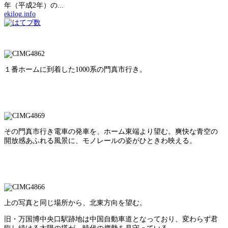
年（平成2年）の...
ekilog.info
１番ホームに到着した1000系の門真市行き。
その門真市行き電車の発車を、ホーム東端より望む。爽快な青空の
開放感あふれる風景に、モノレールの姿がひときわ映える。
上の写真と同じ場所から、北東方向を望む。
旧・万国博中央口駅跡地は中国自動車道となっており、変わらず君