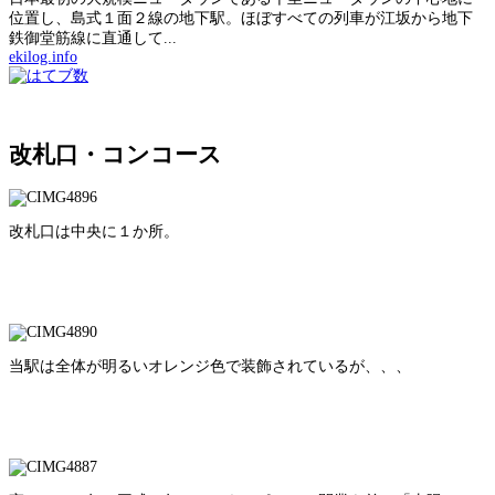
位置し、島式１面２線の地下駅。ほぼすべての列車が江坂から地下
鉄御堂筋線に直通して...
ekilog.info
改札口・コンコース
改札口は中央に１か所。
当駅は全体が明るいオレンジ色で装飾されているが、、、