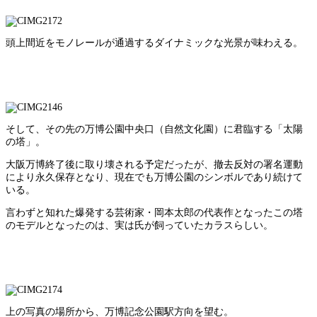
頭上間近をモノレールが通過するダイナミックな光景が味わえる。
そして、その先の万博公園中央口（自然文化園）に君臨する「太陽
の塔」。
大阪万博終了後に取り壊される予定だったが、撤去反対の署名運動
により永久保存となり、現在でも万博公園のシンボルであり続けて
いる。
言わずと知れた爆発する芸術家・岡本太郎の代表作となったこの塔
のモデルとなったのは、実は氏が飼っていたカラスらしい。
上の写真の場所から、万博記念公園駅方向を望む。