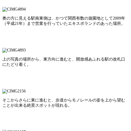
奥の方に見える駅南東側は、かつて関西有数の遊園地として2009年
（平成21年）まで営業を行っていたエキスポランドのあった場所。
上の写真の場所から、東方向に進むと、開放感あふれる駅の改札口
にたどり着く。
そこからさらに東に進むと、歩道からモノレールの姿を上から望む
ことが出来る絶景スポットが現れる。