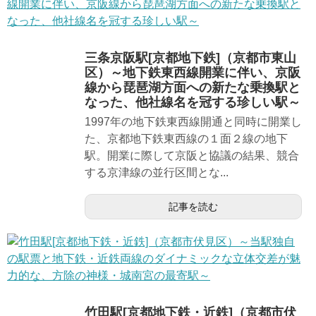
三条京阪駅[京都地下鉄]（京都市東山
区）～地下鉄東西線開業に伴い、京阪
線から琵琶湖方面への新たな乗換駅と
なった、他社線名を冠する珍しい駅～
1997年の地下鉄東西線開通と同時に開業し
た、京都地下鉄東西線の１面２線の地下
駅。開業に際して京阪と協議の結果、競合
する京津線の並行区間とな...
記事を読む
竹田駅[京都地下鉄・近鉄]（京都市伏