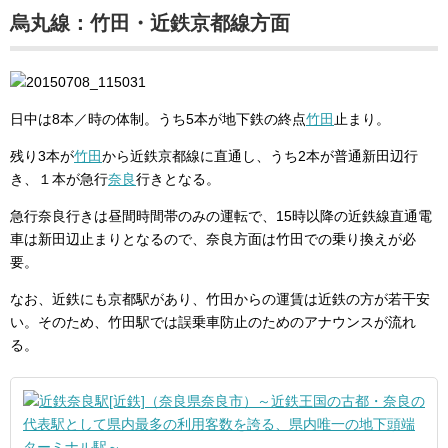
烏丸線：竹田・近鉄京都線方面
日中は8本／時の体制。うち5本が地下鉄の終点
竹田
止まり。
残り3本が
竹田
から近鉄京都線に直通し、うち2本が普通新田辺行
き、１本が急行
奈良
行きとなる。
急行奈良行きは昼間時間帯のみの運転で、15時以降の近鉄線直通電
車は新田辺止まりとなるので、奈良方面は竹田での乗り換えが必
要。
なお、近鉄にも京都駅があり、竹田からの運賃は近鉄の方が若干安
い。そのため、竹田駅では誤乗車防止のためのアナウンスが流れ
る。