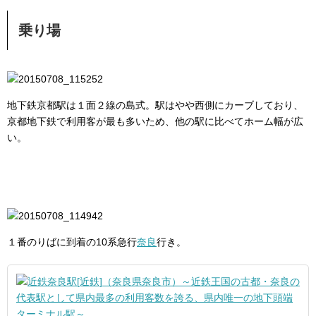
乗り場
地下鉄京都駅は１面２線の島式。駅はやや西側にカーブしており、
京都地下鉄で利用客が最も多いため、他の駅に比べてホーム幅が広
い。
１番のりばに到着の10系急行
奈良
行き。