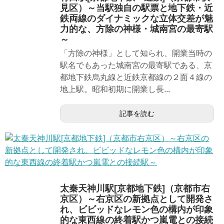
見区）～当駅独自の駅票と地下鉄・近
鉄両線のダイナミックな立体交差が魅
力的な、方除の神様・城南宮の最寄駅
～
「方除の神様」として知られ、開業当時の
駅名でもあった城南宮の最寄駅である、京
都地下鉄烏丸線と近鉄京都線の２面４線の
地上駅。昭和初期に開業し長...
記事を読む
太秦天神川駅[京都地下鉄]（京都市右
京区）～右京区の新拠点として開発さ
れ、ビビッドなレモン色の構内が印象
的な東西線の終着駅かつ嵐電との接続