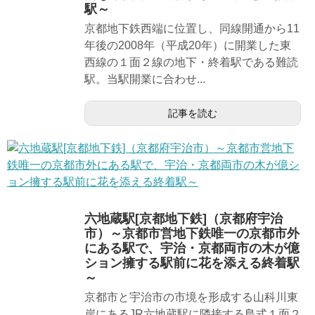
駅～
京都地下鉄西端に位置し、同線開通から11
年後の2008年（平成20年）に開業した東
西線の１面２線の地下・終着駅である難読
駅。当駅開業に合わせ...
記事を読む
六地蔵駅[京都地下鉄]（京都府宇治
市）～京都市営地下鉄唯一の京都市外
にある駅で、宇治・京都両市の木が億
ション擁する駅前に花を添える終着駅
～
京都市と宇治市の市境を形成する山科川東
岸にあるJR六地蔵駅に隣接する島式１面２