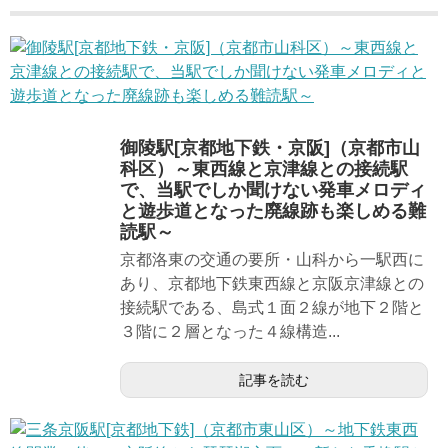
御陵駅[京都地下鉄・京阪]（京都市山
科区）～東西線と京津線との接続駅
で、当駅でしか聞けない発車メロディ
と遊歩道となった廃線跡も楽しめる難
読駅～
京都洛東の交通の要所・山科から一駅西に
あり、京都地下鉄東西線と京阪京津線との
接続駅である、島式１面２線が地下２階と
３階に２層となった４線構造...
記事を読む