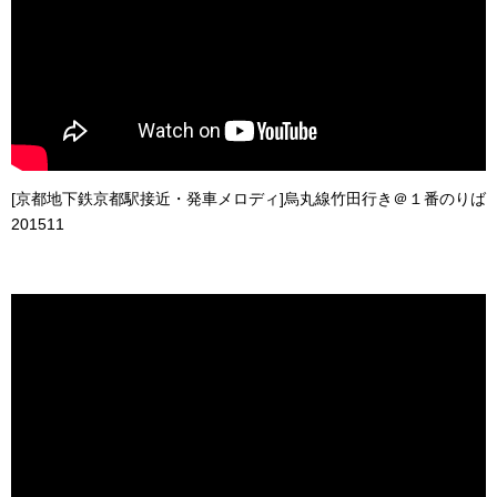
[京都地下鉄京都駅接近・発車メロディ]烏丸線竹田行き＠１番のりば
201511