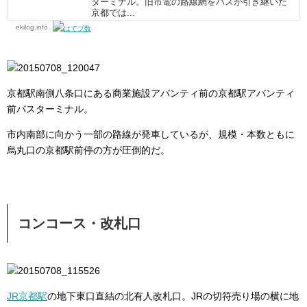
ターミナル。旧市電の路線網をバスが引き継いだ
京都では...
ekilog.info
京都駅南側八条口にある商業施設アバンティ前の京都駅アバンティ
前バスターミナル。
市内南部に向かう一部の路線が発車しているが、規模・本数ともに
烏丸口の京都駅前停の方が圧倒的だ。
コンコース・改札口
JR京都駅
の地下東口直結の北有人改札口。JRの切符売り場の横に地