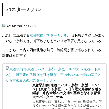
バスターミナル
烏丸口に直結する
京都駅前バスターミナル
。地下鉄が２線しか走っ
ていない京都では、地下鉄よりも市バスが重要な足となっている。
ここから、市内東西南北縦横無尽に路線網が張り巡らされている。
詳細は別記事で。
京都駅前停[京都市バス・京都・京阪・JRバ
ス]（京都市下京区）～旧市電の路線網を引き
継ぎ、市内全域への交通の基点となる京都最
大のバスターミナル～
京都駅烏丸口に直結し、市内全域に縦横無尽に張
り巡らせれた路線網の基点となる京都最大のバス