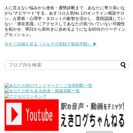
人に言えない悩みから使命・運勢診断まで、あなたに寄り添いな
がら“ナビゲート”する、あすコロ人気No.1のオンライン相談サロ
ン。占星術・心理学・タロットの叡智を活かし、普段認識してい
ない「潜在意識」にアクセスしてあなたの気づいていない可能性
を拓かせ、明日から前向きに歩めるようになる60分のリーディン
グセッション。
今すぐ詳細を見る（メルマガ登録で初回半額） ▶