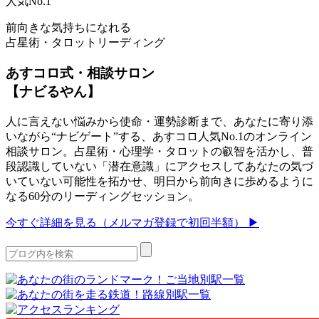
人気No.1
前向きな気持ちになれる
占星術・タロットリーディング
あすコロ式・相談サロン
【ナビるやん】
人に言えない悩みから使命・運勢診断まで、あなたに寄り添
いながら“ナビゲート”する、あすコロ人気No.1のオンライン
相談サロン。占星術・心理学・タロットの叡智を活かし、普
段認識していない「潜在意識」にアクセスしてあなたの気づ
いていない可能性を拓かせ、明日から前向きに歩めるように
なる60分のリーディングセッション。
今すぐ詳細を見る（メルマガ登録で初回半額） ▶