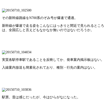
その新幹線路線をN700系のぞみ号が爆速で通過。
新幹線が爆速で走る姿をこんなにはっきりと間近で見られるところ
は、全国広しと言えどもなかなか無いのではないだろうか。
実質各駅停車駅であることを反映してか、発車案内掲示板はない。
入線案内放送も簡素化されており、種別・行先の案内はない。
駅票。昔は感じだったが、今はひらがなになった。