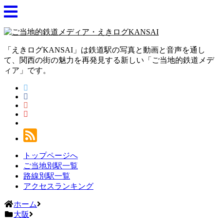
「えきログKANSAI」は鉄道駅の写真と動画と音声を通し
て、関西の街の魅力を再発見する新しい「ご当地的鉄道メデ
ィア」です。
トップページへ
ご当地別駅一覧
路線別駅一覧
アクセスランキング
ホーム
大阪