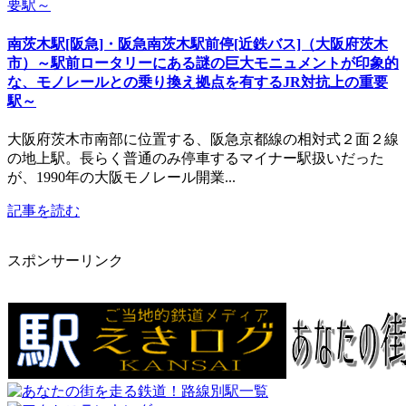
南茨木駅[阪急]・阪急南茨木駅前停[近鉄バス]（大阪府茨木
市）～駅前ロータリーにある謎の巨大モニュメントが印象的
な、モノレールとの乗り換え拠点を有するJR対抗上の重要
駅～
大阪府茨木市南部に位置する、阪急京都線の相対式２面２線
の地上駅。長らく普通のみ停車するマイナー駅扱いだった
が、1990年の大阪モノレール開業...
記事を読む
スポンサーリンク