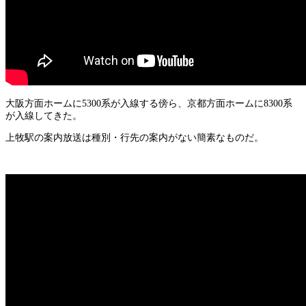
大阪方面ホームに5300系が入線する傍ら、京都方面ホームに8300系
が入線してきた。
上牧駅の案内放送は種別・行先の案内がない簡素なものだ。