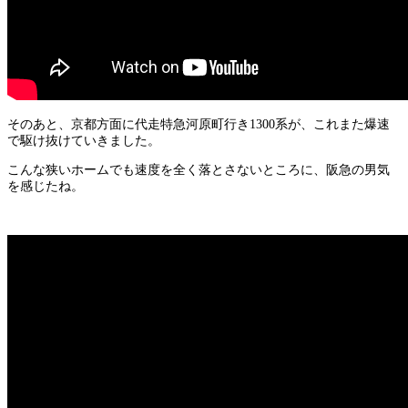
そのあと、京都方面に代走特急河原町行き1300系が、これまた爆速
で駆け抜けていきました。
こんな狭いホームでも速度を全く落とさないところに、阪急の男気
を感じたね。