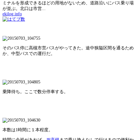
ミナルを形成できるほどの用地がないため、道路沿いにバス乗り場
が並ぶ。北口は市営...
ekilog.info
そのバス停に高槻市営バスがやってきた。途中狭隘区間を通るため
か、中型バスでの運行だ。
乗降待ち。ここで数分停車する。
本数は1時間に１本程度。
時間に余裕があれば、
JR高槻
まで乗り換えなしで行けるので便利か