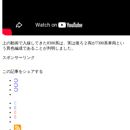
上の動画で入線してきた8300系は、実は後ろ２両が7300系車両とい
う異色編成であることが判明しました。
スポンサーリンク
この記事をシェアする