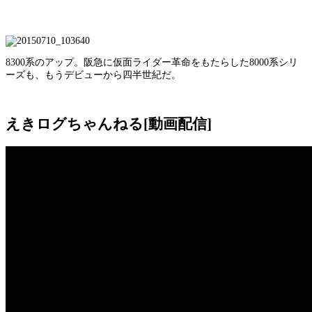
8300系のアップ。阪急に仮面ライダー革命をもたらした8000系シリ
ーズも、もうデビューから四半世紀だ。
えきログちゃんねる[動画配信]