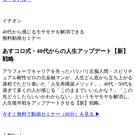
イチオシ
40代から感じるモヤモヤを解消できる
無料動画セミナー
あすコロ式・40代からの人生アップデート【新】
戦略
アラフォーでキャリアを失ったバリバリ左脳人間・スピリチ
ュアル耐性ゼロの元金融マンが、人生どん底から立ち上がる
過程でたどり着いた「人生再構築メソッド」。40代・50代を
過ぎて多くの人が感じる「このままでいいんかな？」「この
先どうしたらいいかわからない」というモヤモヤを解消し、
人生後半戦をアップデートさせる【新】戦略。
今すぐ無料で動画セミナー（80分）を見る ▶