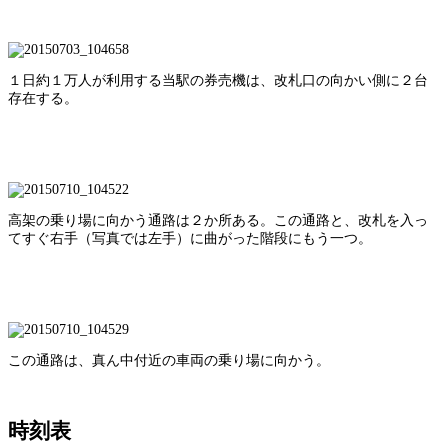
１日約１万人が利用する当駅の券売機は、改札口の向かい側に２台
存在する。
高架の乗り場に向かう通路は２か所ある。この通路と、改札を入っ
てすぐ右手（写真では左手）に曲がった階段にもう一つ。
この通路は、真ん中付近の車両の乗り場に向かう。
時刻表