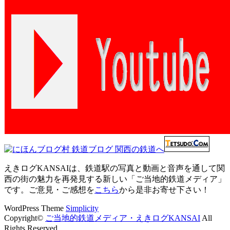
えきログKANSAIは、鉄道駅の写真と動画と音声を通して関
西の街の魅力を再発見する新しい「ご当地的鉄道メディア」
です。ご意見・ご感想を
こちら
から是非お寄せ下さい！
WordPress Theme
Simplicity
Copyright©
ご当地的鉄道メディア・えきログKANSAI
All
Rights Reserved.