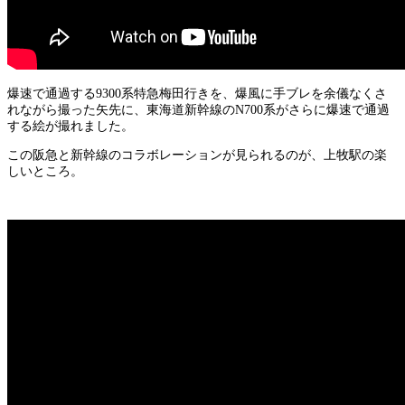
爆速で通過する9300系特急梅田行きを、爆風に手ブレを余儀なくさ
れながら撮った矢先に、東海道新幹線のN700系がさらに爆速で通過
する絵が撮れました。
この阪急と新幹線のコラボレーションが見られるのが、上牧駅の楽
しいところ。