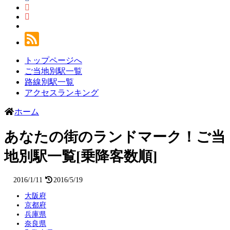
トップページへ
ご当地別駅一覧
路線別駅一覧
アクセスランキング
ホーム
あなたの街のランドマーク！ご当
地別駅一覧[乗降客数順]
2016/1/11
2016/5/19
大阪府
京都府
兵庫県
奈良県