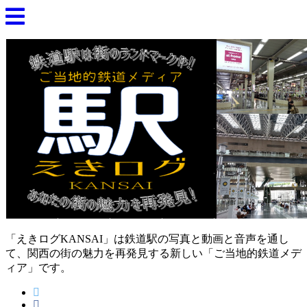
「えきログKANSAI」は鉄道駅の写真と動画と音声を通し
て、関西の街の魅力を再発見する新しい「ご当地的鉄道メデ
ィア」です。