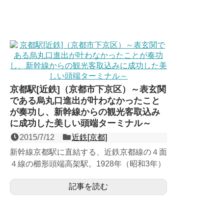
京都駅[近鉄]（京都市下京区）～表玄関
である烏丸口進出が叶わなかったこと
が奏功し、新幹線からの観光客取込み
に成功した美しい頭端ターミナル～
2015/7/12
近鉄[京都]
新幹線京都駅に直結する、近鉄京都線の４面
４線の櫛形頭端高架駅。1928年（昭和3年）
に奈良電気鉄道によって開業し、計画では現
記事を読む
在の地下鉄京都駅...