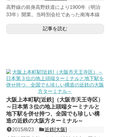
高野線の前身高野鉄道により1900年（明治
33年）開業。当時別会社であった南海本線
と並行するとの理由で難波延伸の許認可が下
記事を読む
りなかったために、...
大阪上本町駅[近鉄]（大阪市天王寺区）
～日本第３位の地上頭端ターミナルと
地下駅を併せ持つ、全国でも珍しい構
造の近鉄の大阪方ターミナル～
2015/8/23
近鉄[大阪]