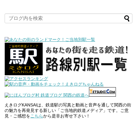
えきログKANSAIは、鉄道駅の写真と動画と音声を通して関西の街
の魅力を再発見する新しい「ご当地的鉄道メディア」です。ご意
見・ご感想を
こちら
から是非お寄せ下さい！