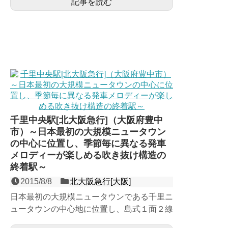
記事を読む
抗するかのように、周...
千里中央駅[北大阪急行]（大阪府豊中
市）～日本最初の大規模ニュータウン
の中心に位置し、季節毎に異なる発車
メロディーが楽しめる吹き抜け構造の
終着駅～
2015/8/8
北大阪急行[大阪]
日本最初の大規模ニュータウンである千里ニ
ュータウンの中心地に位置し、島式１面２線
の地下駅。ほぼすべての列車が江坂から地下