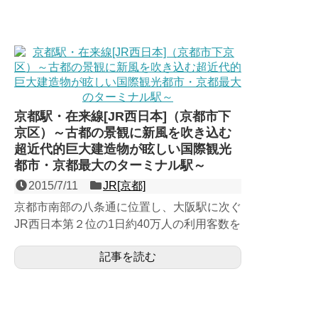
京都駅・在来線[JR西日本]（京都市下
京区）～古都の景観に新風を吹き込む
超近代的巨大建造物が眩しい国際観光
都市・京都最大のターミナル駅～
2015/7/11
JR[京都]
京都市南部の八条通に位置し、大阪駅に次ぐ
JR西日本第２位の1日約40万人の利用客数を
誇る、日本を代表する観光地・京都最大のタ
記事を読む
ーミナル。在来線...