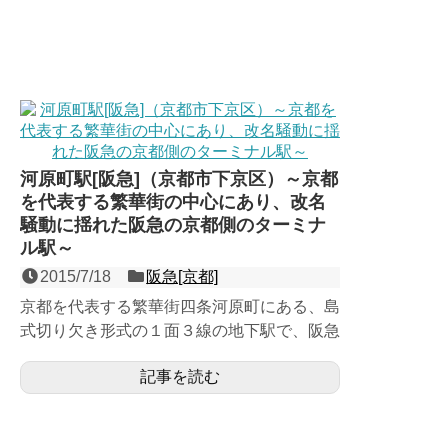
河原町駅[阪急]（京都市下京区）～京都
を代表する繁華街の中心にあり、改名
騒動に揺れた阪急の京都側のターミナ
ル駅～
2015/7/18
阪急[京都]
京都を代表する繁華街四条河原町にある、島
式切り欠き形式の１面３線の地下駅で、阪急
京都線の京都側のターミナル駅。西に向かっ
記事を読む
て隣の烏丸駅までの四...