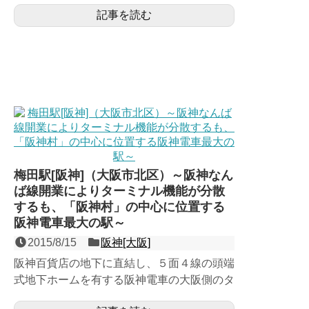
記事を読む
するが、周囲の大再開...
梅田駅[阪神]（大阪市北区）～阪神なん
ば線開業によりターミナル機能が分散
するも、「阪神村」の中心に位置する
阪神電車最大の駅～
2015/8/15
阪神[大阪]
阪神百貨店の地下に直結し、５面４線の頭端
式地下ホームを有する阪神電車の大阪側のタ
ーミナル。梅田地域北東側の「阪急村」に対