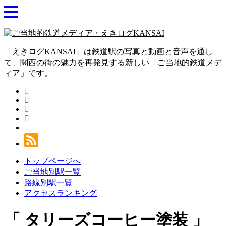
「えきログKANSAI」は鉄道駅の写真と動画と音声を通し
て、関西の街の魅力を再発見する新しい「ご当地的鉄道メデ
ィア」です。
トップページへ
ご当地別駅一覧
路線別駅一覧
アクセスランキング
タリーズコーヒー塗装