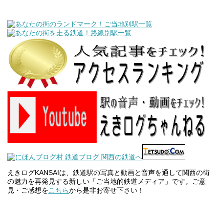
えきログKANSAIは、鉄道駅の写真と動画と音声を通して関西の街
の魅力を再発見する新しい「ご当地的鉄道メディア」です。ご意
見・ご感想を
こちら
から是非お寄せ下さい！