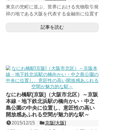
東京の兜町に並ぶ、世界における先物取引発
祥の地である大阪を代表する金融街に位置す
る、京阪本線の１面２線の地下駅。1963年
記事を読む
（昭和38年）に、...
なにわ橋駅[京阪]（大阪市北区）～京阪
本線・地下鉄北浜駅の橋向かい・中之
島公園の中央に位置し、意匠性の高い
開放感あふれる空間が魅力的な駅～
2015/12/15
京阪[大阪]