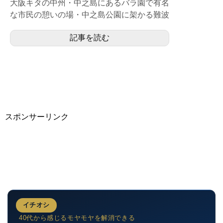
大阪キタの中州・中之島にあるバラ園で有名
な市民の憩いの場・中之島公園に架かる難波
橋（なにわばし）の地下に位置する、中之島
記事を読む
線の１面２線の地下駅...
スポンサーリンク
イチオシ
40代から感じるモヤモヤを解消できる