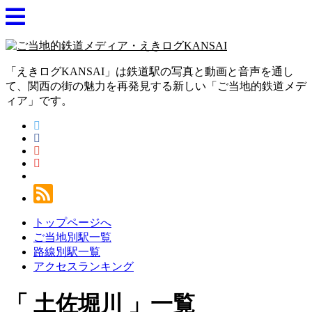
「えきログKANSAI」は鉄道駅の写真と動画と音声を通し
て、関西の街の魅力を再発見する新しい「ご当地的鉄道メデ
ィア」です。
トップページへ
ご当地別駅一覧
路線別駅一覧
アクセスランキング
土佐堀川
一覧