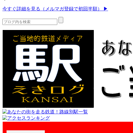
今すぐ詳細を見る（メルマガ登録で初回半額） ▶