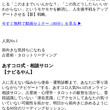
じる「このままでいいんかな？」「この先どうしたらいいか
わからない」というモヤモヤを解消し、人生後半戦をアップ
デートさせる【新】戦略。
今すぐ無料で動画セミナー（80分）を見る ▶
人気No.1
前向きな気持ちになれる
占星術・タロットリーディング
あすコロ式・相談サロン
【ナビるやん】
人に言えない悩みから使命・運勢診断まで、あなたに寄り添
いながら“ナビゲート”する、あすコロ人気No.1のオンライン
相談サロン。占星術・心理学・タロットの叡智を活かし、普
段認識していない「潜在意識」にアクセスしてあなたの気づ
いていない可能性を拓かせ、明日から前向きに歩めるように
なる60分のリーディングセッション。