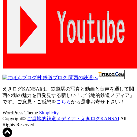
えきログKANSAIは、鉄道駅の写真と動画と音声を通して関
西の街の魅力を再発見する新しい「ご当地的鉄道メディア」
です。ご意見・ご感想を
こちら
から是非お寄せ下さい！
WordPress Theme
Simplicity
Copyright©
ご当地的鉄道メディア・えきログKANSAI
All
Rights Reserved.