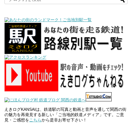
えきログKANSAIは、鉄道駅の写真と動画と音声を通して関西の街
の魅力を再発見する新しい「ご当地的鉄道メディア」です。ご意
見・ご感想を
こちら
から是非お寄せ下さい！