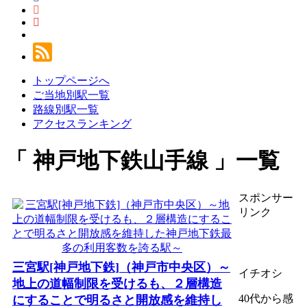
トップページへ
ご当地別駅一覧
路線別駅一覧
アクセスランキング
神戸地下鉄山手線
一覧
スポンサー
リンク
三宮駅[神戸地下鉄]（神戸市中央区）～
イチオシ
地上の道幅制限を受けるも、２層構造
40代から感
にすることで明るさと開放感を維持し