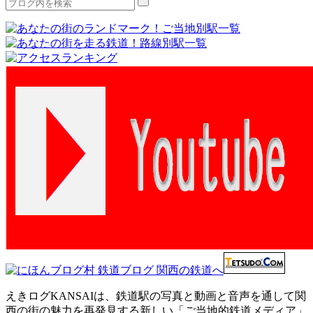
えきログKANSAIは、鉄道駅の写真と動画と音声を通して関
西の街の魅力を再発見する新しい「ご当地的鉄道メディア」