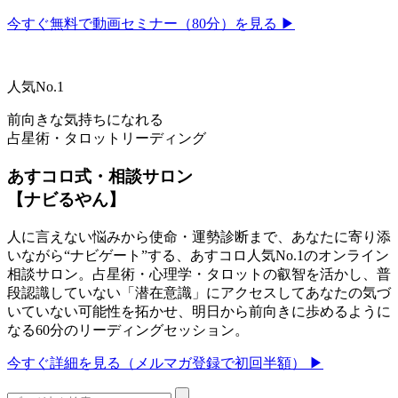
今すぐ無料で動画セミナー（80分）を見る ▶
人気No.1
前向きな気持ちになれる
占星術・タロットリーディング
あすコロ式・相談サロン
【ナビるやん】
人に言えない悩みから使命・運勢診断まで、あなたに寄り添
いながら“ナビゲート”する、あすコロ人気No.1のオンライン
相談サロン。占星術・心理学・タロットの叡智を活かし、普
段認識していない「潜在意識」にアクセスしてあなたの気づ
いていない可能性を拓かせ、明日から前向きに歩めるように
なる60分のリーディングセッション。
今すぐ詳細を見る（メルマガ登録で初回半額） ▶