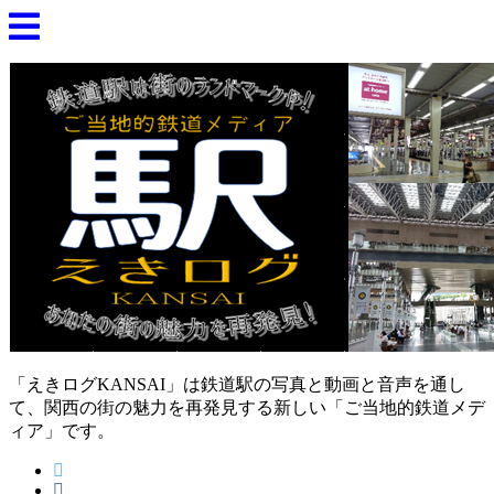
「えきログKANSAI」は鉄道駅の写真と動画と音声を通し
て、関西の街の魅力を再発見する新しい「ご当地的鉄道メデ
ィア」です。