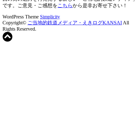
です。ご意見・ご感想を
こちら
から是非お寄せ下さい！
WordPress Theme
Simplicity
Copyright©
ご当地的鉄道メディア・えきログKANSAI
All
Rights Reserved.