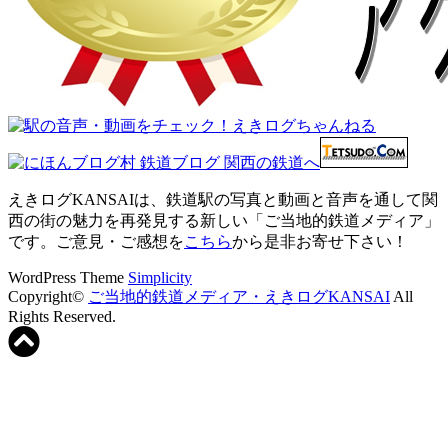
えきログKANSAIは、鉄道駅の写真と動画と音声を通して関
西の街の魅力を再発見する新しい「ご当地的鉄道メディア」
です。ご意見・ご感想を
こちら
から是非お寄せ下さい！
WordPress Theme
Simplicity
Copyright©
ご当地的鉄道メディア・えきログKANSAI
All
Rights Reserved.