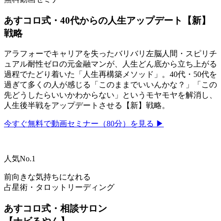
あすコロ式・40代からの人生アップデート【新】
戦略
アラフォーでキャリアを失ったバリバリ左脳人間・スピリチ
ュアル耐性ゼロの元金融マンが、人生どん底から立ち上がる
過程でたどり着いた「人生再構築メソッド」。40代・50代を
過ぎて多くの人が感じる「このままでいいんかな？」「この
先どうしたらいいかわからない」というモヤモヤを解消し、
人生後半戦をアップデートさせる【新】戦略。
今すぐ無料で動画セミナー（80分）を見る ▶
人気No.1
前向きな気持ちになれる
占星術・タロットリーディング
あすコロ式・相談サロン