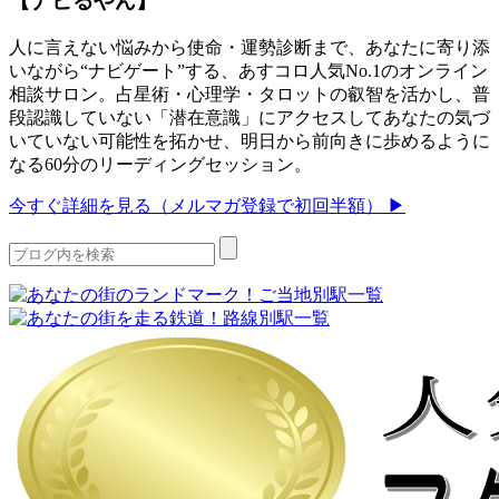
【ナビるやん】
人に言えない悩みから使命・運勢診断まで、あなたに寄り添
いながら“ナビゲート”する、あすコロ人気No.1のオンライン
相談サロン。占星術・心理学・タロットの叡智を活かし、普
段認識していない「潜在意識」にアクセスしてあなたの気づ
いていない可能性を拓かせ、明日から前向きに歩めるように
なる60分のリーディングセッション。
今すぐ詳細を見る（メルマガ登録で初回半額） ▶