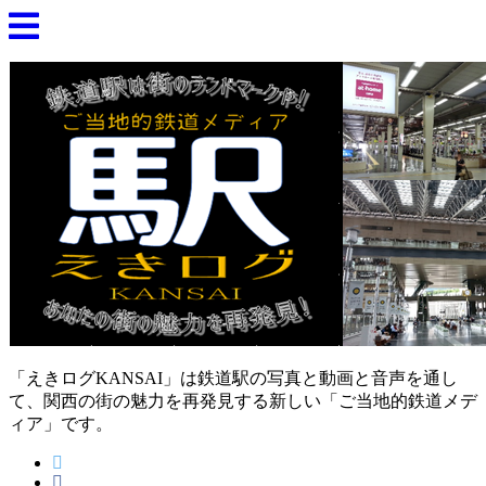
「えきログKANSAI」は鉄道駅の写真と動画と音声を通し
て、関西の街の魅力を再発見する新しい「ご当地的鉄道メデ
ィア」です。