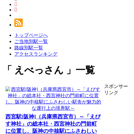
トップページへ
ご当地別駅一覧
路線別駅一覧
アクセスランキング
えべっさん
一覧
スポンサー
リンク
西宮駅[阪神]（兵庫県西宮市）～「えび
す神社」の総本社・西宮神社の門前町
に位置し、阪神の中核駅にふさわしい