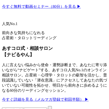
今すぐ無料で動画セミナー（80分）を見る ▶
人気No.1
前向きな気持ちになれる
占星術・タロットリーディング
あすコロ式・相談サロン
【ナビるやん】
人に言えない悩みから使命・運勢診断まで、あなたに寄り添
いながら“ナビゲート”する、あすコロ人気No.1のオンライン
相談サロン。占星術・心理学・タロットの叡智を活かし、普
段認識していない「潜在意識」にアクセスしてあなたの気づ
いていない可能性を拓かせ、明日から前向きに歩めるように
なる60分のリーディングセッション。
今すぐ詳細を見る（メルマガ登録で初回半額） ▶