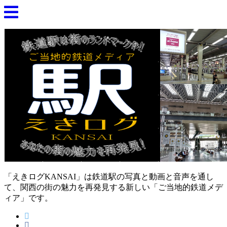
「えきログKANSAI」は鉄道駅の写真と動画と音声を通し
て、関西の街の魅力を再発見する新しい「ご当地的鉄道メデ
ィア」です。