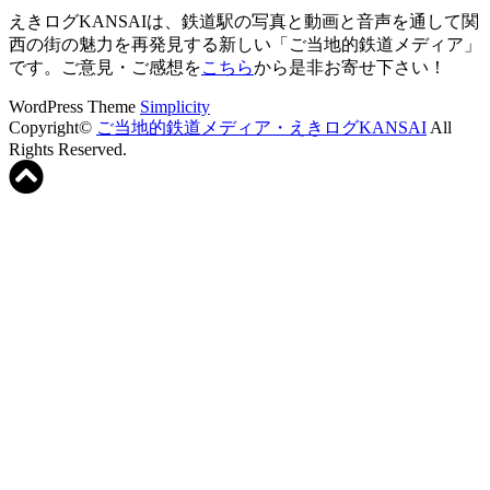
えきログKANSAIは、鉄道駅の写真と動画と音声を通して関
西の街の魅力を再発見する新しい「ご当地的鉄道メディア」
です。ご意見・ご感想を
こちら
から是非お寄せ下さい！
WordPress Theme
Simplicity
Copyright©
ご当地的鉄道メディア・えきログKANSAI
All
Rights Reserved.