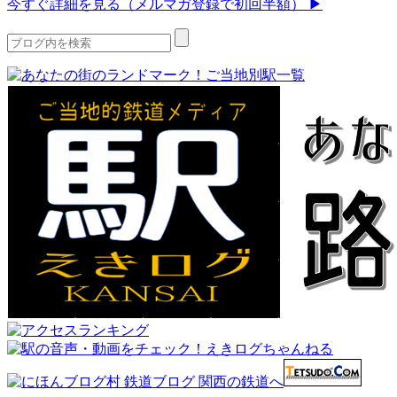
今すぐ詳細を見る（メルマガ登録で初回半額） ▶