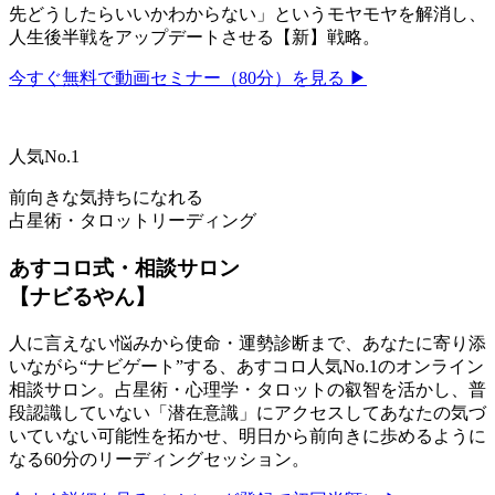
先どうしたらいいかわからない」というモヤモヤを解消し、
人生後半戦をアップデートさせる【新】戦略。
今すぐ無料で動画セミナー（80分）を見る ▶
人気No.1
前向きな気持ちになれる
占星術・タロットリーディング
あすコロ式・相談サロン
【ナビるやん】
人に言えない悩みから使命・運勢診断まで、あなたに寄り添
いながら“ナビゲート”する、あすコロ人気No.1のオンライン
相談サロン。占星術・心理学・タロットの叡智を活かし、普
段認識していない「潜在意識」にアクセスしてあなたの気づ
いていない可能性を拓かせ、明日から前向きに歩めるように
なる60分のリーディングセッション。