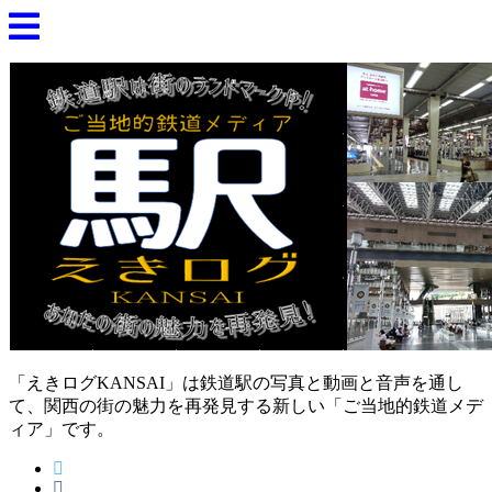
「えきログKANSAI」は鉄道駅の写真と動画と音声を通し
て、関西の街の魅力を再発見する新しい「ご当地的鉄道メデ
ィア」です。