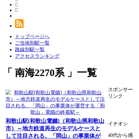
トップページへ
ご当地別駅一覧
路線別駅一覧
アクセスランキング
南海2270系
一覧
スポンサー
リンク
和歌山駅[和歌山電鐵]（和歌山県和歌山
イチオシ
市）～地方鉄道再生のモデルケースと
40代から感
して注目される、「岡山」の事業体が