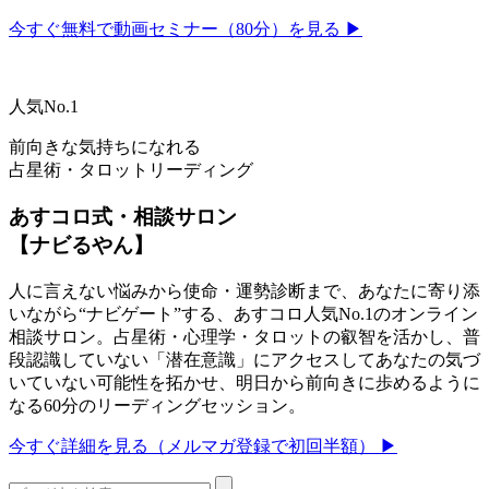
今すぐ無料で動画セミナー（80分）を見る ▶
人気No.1
前向きな気持ちになれる
占星術・タロットリーディング
あすコロ式・相談サロン
【ナビるやん】
人に言えない悩みから使命・運勢診断まで、あなたに寄り添
いながら“ナビゲート”する、あすコロ人気No.1のオンライン
相談サロン。占星術・心理学・タロットの叡智を活かし、普
段認識していない「潜在意識」にアクセスしてあなたの気づ
いていない可能性を拓かせ、明日から前向きに歩めるように
なる60分のリーディングセッション。
今すぐ詳細を見る（メルマガ登録で初回半額） ▶