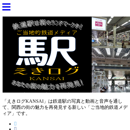
「えきログKANSAI」は鉄道駅の写真と動画と音声を通し
て、関西の街の魅力を再発見する新しい「ご当地的鉄道メデ
ィア」です。