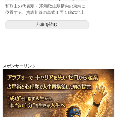
和歌山の代表駅・JR和歌山駅構内の東端に
位置する、貴志川線の単式１面１線の地上
駅。現和歌山駅が東和歌山駅として開業時に
記事を読む
最初に乗り入れた路線の...
スポンサーリンク