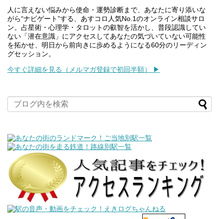
人に言えない悩みから使命・運勢診断まで、あなたに寄り添いな
がら“ナビゲート”する、あすコロ人気No.1のオンライン相談サロ
ン。占星術・心理学・タロットの叡智を活かし、普段認識してい
ない「潜在意識」にアクセスしてあなたの気づいていない可能性
を拓かせ、明日から前向きに歩めるようになる60分のリーディン
グセッション。
今すぐ詳細を見る（メルマガ登録で初回半額） ▶