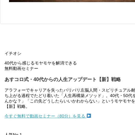
イチオシ
40代から感じるモヤモヤを解消できる
無料動画セミナー
あすコロ式・40代からの人生アップデート【新】戦略
アラフォーでキャリアを失ったバリバリ左脳人間・スピリチュアル
ち上がる過程でたどり着いた「人生再構築メソッド」。40代・50
んかな？」「この先どうしたらいいかわからない」というモヤモヤ
【新】戦略。
今すぐ無料で動画セミナー（80分）を見る
人気No.1