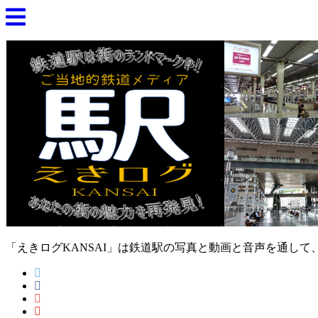
「えきログKANSAI」は鉄道駅の写真と動画と音声を通し