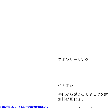
スポンサーリンク
イチオシ
40代から感じるモヤモヤを
無料動画セミナー
戸新交通]（神戸市東灘区）～