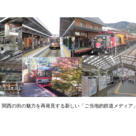
て、関西の街の魅力を再発見する新しい「ご当地的鉄道メディア