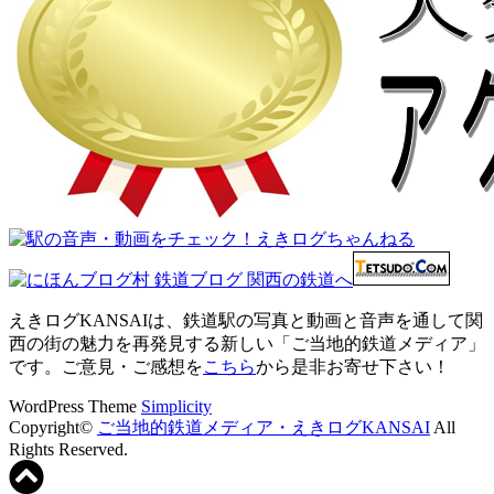
えきログKANSAIは、鉄道駅の写真と動画と音声を通して関
西の街の魅力を再発見する新しい「ご当地的鉄道メディア」
です。ご意見・ご感想を
こちら
から是非お寄せ下さい！
WordPress Theme
Simplicity
Copyright©
ご当地的鉄道メディア・えきログKANSAI
All
Rights Reserved.