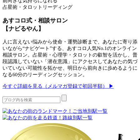
前向きな気持ちになれる
占星術・タロットリーディング
あすコロ式・相談サロン
【ナビるやん】
人に言えない悩みから使命・運勢診断まで、あなたに寄り添
いながら“ナビゲート”する、あすコロ人気No.1のオンライン
相談サロン。占星術・心理学・タロットの叡智を活かし、普
段認識していない「潜在意識」にアクセスしてあなたの気づ
いていない可能性を拓かせ、明日から前向きに歩めるように
なる60分のリーディングセッション。
今すぐ詳細を見る（メルマガ登録で初回半額） ▶