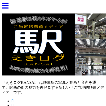
「えきログKANSAI」は鉄道駅の写真と動画と音声を通し
て、関西の街の魅力を再発見する新しい「ご当地的鉄道メデ
ィア」です。