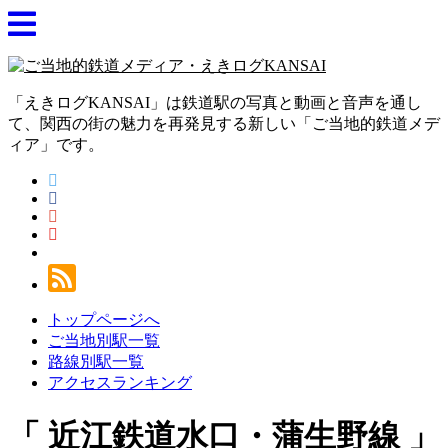
「えきログKANSAI」は鉄道駅の写真と動画と音声を通し
て、関西の街の魅力を再発見する新しい「ご当地的鉄道メデ
ィア」です。
トップページへ
ご当地別駅一覧
路線別駅一覧
アクセスランキング
近江鉄道水口・蒲生野線