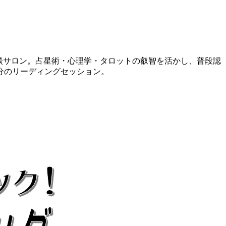
相談サロン。占星術・心理学・タロットの叡智を活かし、普段認
分のリーディングセッション。