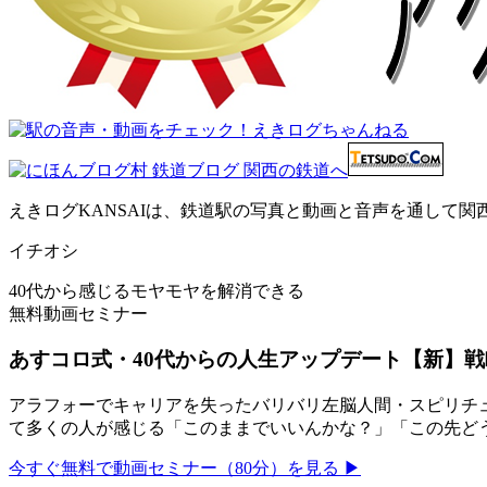
えきログKANSAIは、鉄道駅の写真と動画と音声を通して
イチオシ
40代から感じるモヤモヤを解消できる
無料動画セミナー
あすコロ式・40代からの人生アップデート【新】戦
アラフォーでキャリアを失ったバリバリ左脳人間・スピリチュ
て多くの人が感じる「このままでいいんかな？」「この先ど
今すぐ無料で動画セミナー（80分）を見る ▶