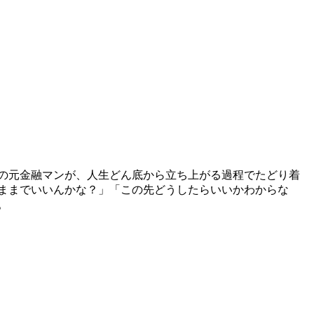
の元金融マンが、人生どん底から立ち上がる過程でたどり着
のままでいいんかな？」「この先どうしたらいいかわからな
。