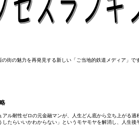
関西の街の魅力を再発見する新しい「ご当地的鉄道メディア」で
略
アル耐性ゼロの元金融マンが、人生どん底から立ち上がる過程
うしたらいいかわからない」というモヤモヤを解消し、人生後