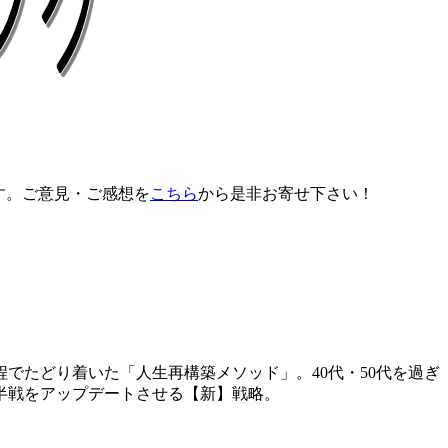
す。ご意見・ご感想を
こちら
から是非お寄せ下さい！
でたどり着いた「人生再構築メソッド」。40代・50代を過ぎ
半戦をアップデートさせる【新】戦略。