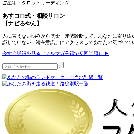
占星術・タロットリーディング
あすコロ式・相談サロン
【ナビるやん】
人に言えない悩みから使命・運勢診断まで、あなたに寄り添い
識していない「潜在意識」にアクセスしてあなたの気づいて
今すぐ詳細を見る（メルマガ登録で初回半額） ▶