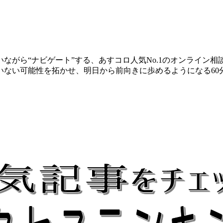
ながら“ナビゲート”する、あすコロ人気No.1のオンライン
いない可能性を拓かせ、明日から前向きに歩めるようになる60