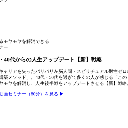
ンク
じるモヤモヤを解消できる
ナー
・40代からの人生アップデート【新】戦略
キャリアを失ったバリバリ左脳人間・スピリチュアル耐性ゼロ
構築メソッド」。40代・50代を過ぎて多くの人が感じる「こ
ヤモヤを解消し、人生後半戦をアップデートさせる【新】戦略
動画セミナー（80分）を見る ▶