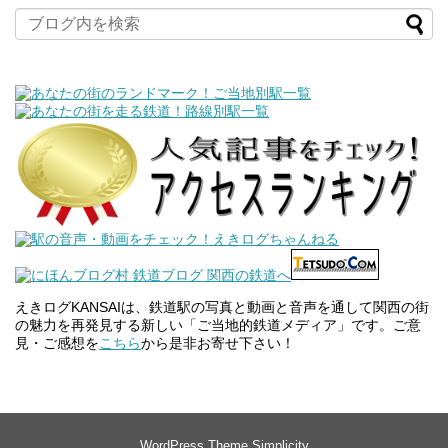
えきログKANSAIは、鉄道駅の写真と動画と音声を通して関西の街
の魅力を再発見する新しい「ご当地的鉄道メディア」です。ご意
見・ご感想を
こちら
から是非お寄せ下さい！
WordPress Theme
Simplicity