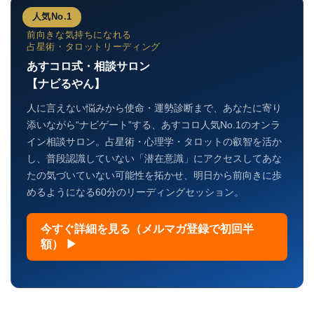
人気No.1
前向きな気持ちになれる
占星術・タロットリーディング
あすコロ式・相談サロン
【ナビるやん】
人に言えない悩みから使命・運勢診断まで、あなたに寄り
添いながら“ナビゲート”する、あすコロ人気No.1のオンラ
イン相談サロン。占星術・心理学・タロットの叡智を活か
し、普段認識していない「潜在意識」にアクセスしてあな
たの気づいていない可能性を拓かせ、明日から前向きに歩
めるようになる60分のリーディングセッション。
今すぐ詳細を見る（メルマガ登録で初回半
額） ▶