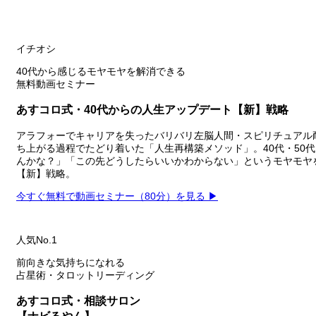
イチオシ
40代から感じるモヤモヤを解消できる
無料動画セミナー
あすコロ式・40代からの人生アップデート【新】戦略
アラフォーでキャリアを失ったバリバリ左脳人間・スピリチュアル
ち上がる過程でたどり着いた「人生再構築メソッド」。40代・50
んかな？」「この先どうしたらいいかわからない」というモヤモヤ
【新】戦略。
今すぐ無料で動画セミナー（80分）を見る ▶
人気No.1
前向きな気持ちになれる
占星術・タロットリーディング
あすコロ式・相談サロン