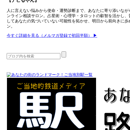
【ナビるやん】
人に言えない悩みから使命・運勢診断まで、あなたに寄り添いながら“
ンライン相談サロン。占星術・心理学・タロットの叡智を活かし、
してあなたの気づいていない可能性を拓かせ、明日から前向きに歩
ン。
今すぐ詳細を見る（メルマガ登録で初回半額） ▶