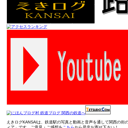
えきログKANSAIは、鉄道駅の写真と動画と音声を通して関西の
ィア」です。ご意見・ご感想を
こちら
から是非お寄せ下さい！