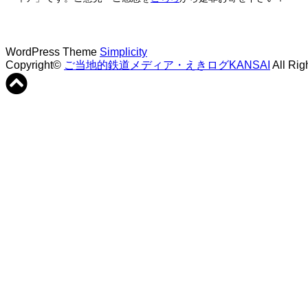
WordPress Theme
Simplicity
Copyright©
ご当地的鉄道メディア・えきログKANSAI
All Rig