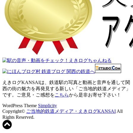
えきログKANSAIは、鉄道駅の写真と動画と音声を通して関
西の街の魅力を再発見する新しい「ご当地的鉄道メディア」
です。ご意見・ご感想を
こちら
から是非お寄せ下さい！
WordPress Theme
Simplicity
Copyright©
ご当地的鉄道メディア・えきログKANSAI
All
Rights Reserved.