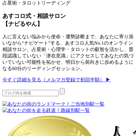
占星術・タロットリーディング
あすコロ式・相談サロン
【ナビるやん】
人に言えない悩みから使命・運勢診断まで、あなたに寄り添
いながら“ナビゲート”する、あすコロ人気No.1のオンライン
相談サロン。占星術・心理学・タロットの叡智を活かし、普
段認識していない「潜在意識」にアクセスしてあなたの気づ
いていない可能性を拓かせ、明日から前向きに歩めるように
なる60分のリーディングセッション。
今すぐ詳細を見る（メルマガ登録で初回半額） ▶