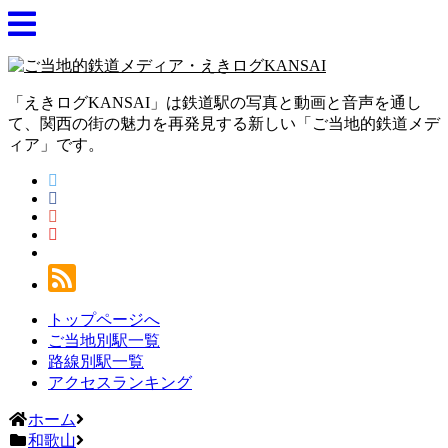
「えきログKANSAI」は鉄道駅の写真と動画と音声を通し
て、関西の街の魅力を再発見する新しい「ご当地的鉄道メデ
ィア」です。
トップページへ
ご当地別駅一覧
路線別駅一覧
アクセスランキング
ホーム
和歌山