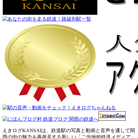
えきログKANSAIは、鉄道駅の写真と動画と音声を通して関
西の街の魅力を再発見する新しい「ご当地的鉄道メディア」