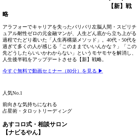
【新】戦
略
アラフォーでキャリアを失ったバリバリ左脳人間・スピリチ
ュアル耐性ゼロの元金融マンが、人生どん底から立ち上がる
過程でたどり着いた「人生再構築メソッド」。40代・50代を
過ぎて多くの人が感じる「このままでいいんかな？」「この
先どうしたらいいかわからない」というモヤモヤを解消し、
人生後半戦をアップデートさせる【新】戦略。
今すぐ無料で動画セミナー（80分）を見る ▶
人気No.1
前向きな気持ちになれる
占星術・タロットリーディング
あすコロ式・相談サロン
【ナビるやん】