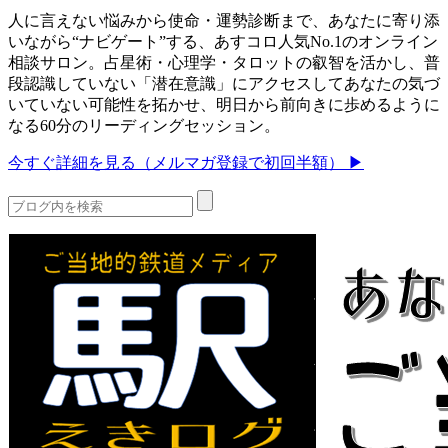
人に言えない悩みから使命・運勢診断まで、あなたに寄り添
いながら“ナビゲート”する、あすコロ人気No.1のオンライン
相談サロン。占星術・心理学・タロットの叡智を活かし、普
段認識していない「潜在意識」にアクセスしてあなたの気づ
いていない可能性を拓かせ、明日から前向きに歩めるように
なる60分のリーディングセッション。
今すぐ詳細を見る（メルマガ登録で初回半額） ▶