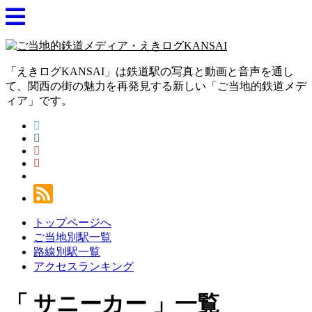
「えきログKANSAI」は鉄道駅の写真と動画と音声を通し
て、関西の街の魅力を再発見する新しい「ご当地的鉄道メデ
ィア」です。
トップページへ
ご当地別駅一覧
路線別駅一覧
アクセスランキング
サニーカー
一覧