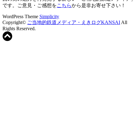
です。ご意見・ご感想を
こちら
から是非お寄せ下さい！
WordPress Theme
Simplicity
Copyright©
ご当地的鉄道メディア・えきログKANSAI
All
Rights Reserved.