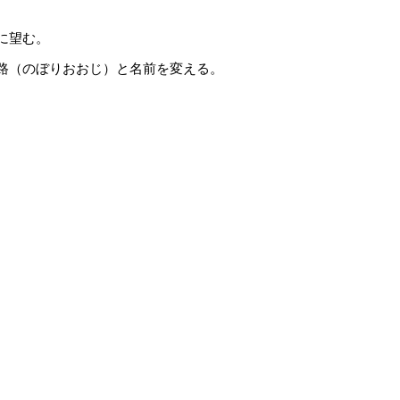
に望む。
路（のぼりおおじ）と名前を変える。