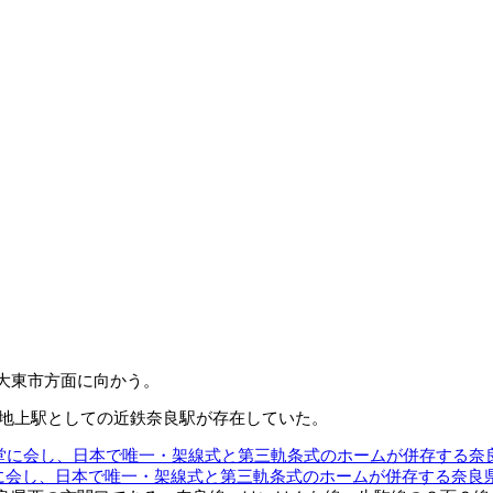
大東市方面に向かう。
で地上駅としての近鉄奈良駅が存在していた。
堂に会し、日本で唯一・架線式と第三軌条式のホームが併存する奈良