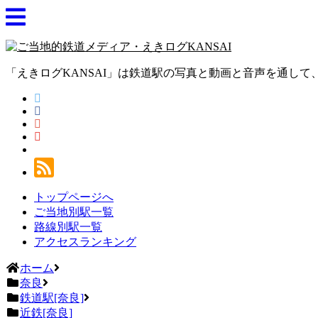
「えきログKANSAI」は鉄道駅の写真と動画と音声を通し
トップページへ
ご当地別駅一覧
路線別駅一覧
アクセスランキング
ホーム
奈良
鉄道駅[奈良]
近鉄[奈良]