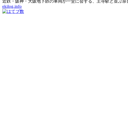
近鉄・阪神・大阪地下鉄の車両が一堂に会する、王寺駅と並ぶ奈良
ekilog.info