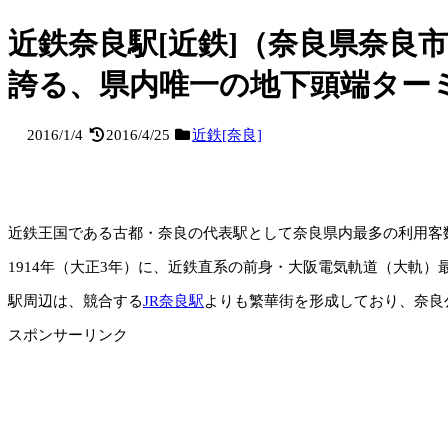
近鉄奈良駅[近鉄]（奈良県奈良
誇る、県内唯一の地下頭端ター
2016/1/4
2016/4/25
近鉄[奈良]
近鉄王国である古都・奈良の代表駅として奈良県内最多の利用客
1914年（大正3年）に、近鉄直系の前身・大阪電気軌道（大軌）
駅周辺は、競合する
JR奈良駅
よりも繁華街を形成しており、奈良
スポンサーリンク