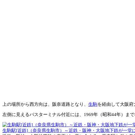
上の場所から西方向は、阪奈道路となり、
生駒
を経由して大阪府
左側に見えるバスターミナル付近には、1969年（昭和44年）ま
生駒駅[近鉄]（奈良県生駒市）～近鉄・阪神・大阪地下鉄が一