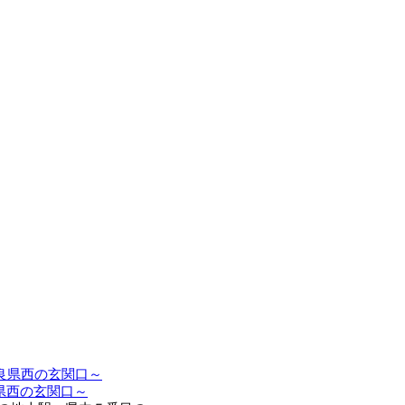
県西の玄関口～