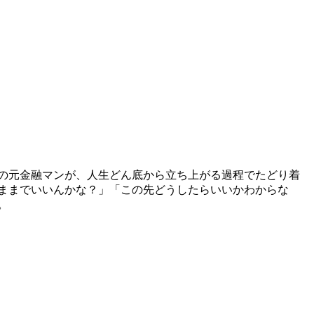
の元金融マンが、人生どん底から立ち上がる過程でたどり着
のままでいいんかな？」「この先どうしたらいいかわからな
。