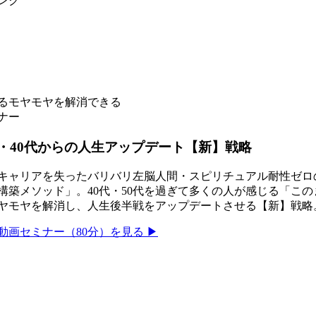
ンク
じるモヤモヤを解消できる
ナー
・40代からの人生アップデート【新】戦略
キャリアを失ったバリバリ左脳人間・スピリチュアル耐性ゼロ
構築メソッド」。40代・50代を過ぎて多くの人が感じる「こ
ヤモヤを解消し、人生後半戦をアップデートさせる【新】戦略
動画セミナー（80分）を見る ▶