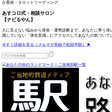
占星術・タロットリーディング
あすコロ式・相談サロン
【ナビるやん】
人に言えない悩みから使命・運勢診断まで、あなたに寄り添い
識していない「潜在意識」にアクセスしてあなたの気づいて
今すぐ詳細を見る（メルマガ登録で初回半額） ▶