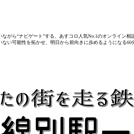
ながら“ナビゲート”する、あすコロ人気No.1のオンライン
いない可能性を拓かせ、明日から前向きに歩めるようになる60