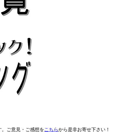
す。ご意見・ご感想を
こちら
から是非お寄せ下さい！