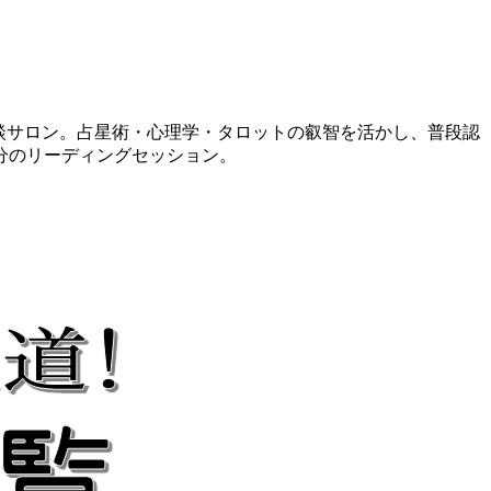
相談サロン。占星術・心理学・タロットの叡智を活かし、普段認
分のリーディングセッション。